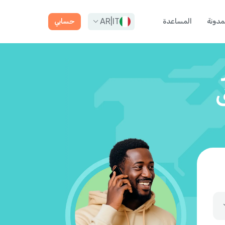
AR
|
IT
مدونة
المساعدة
حسابي
ق