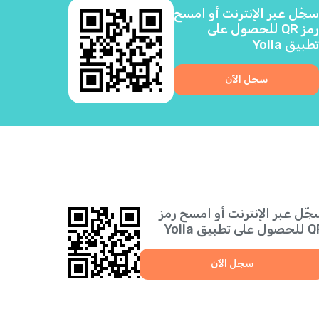
سجّل عبر الإنترنت أو امسح
رمز QR للحصول على
تطبيق Yolla
سجل الآن
جّل عبر الإنترنت أو امسح رمز
 على تطبيق Yolla
سجل الآن