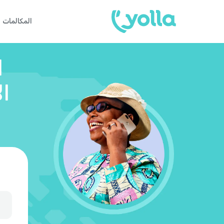
المكالمات
ا
ال