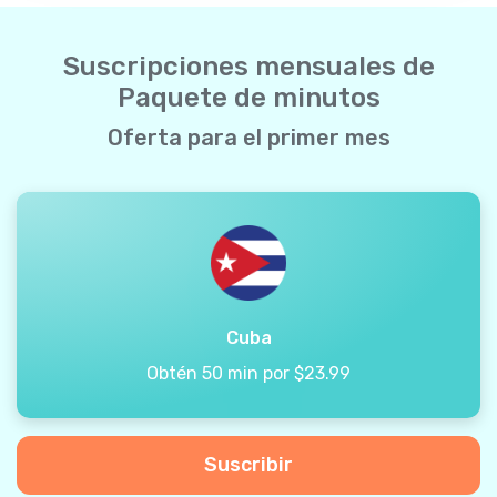
Suscripciones mensuales de
Paquete de minutos
Oferta para el primer mes
Cuba
Obtén 50 min por $23.99
Suscribir