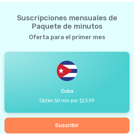
Suscripciones mensuales de
Paquete de minutos
Oferta para el primer mes
Cuba
Obtén 50 min por $23.99
Suscribir