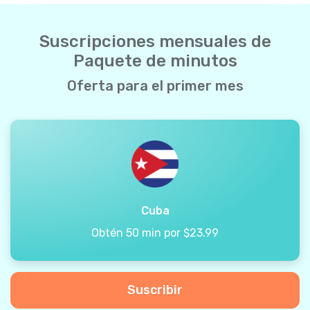
Suscripciones mensuales de
Paquete de minutos
Oferta para el primer mes
Cuba
Obtén 50 min por $23.99
Suscribir