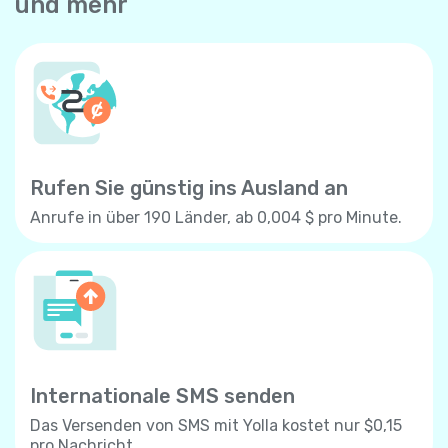
und mehr
Rufen Sie günstig ins Ausland an
Anrufe in über 190 Länder, ab 0,004 $ pro Minute.
Internationale SMS senden
Das Versenden von SMS mit Yolla kostet nur $0,15
pro Nachricht.