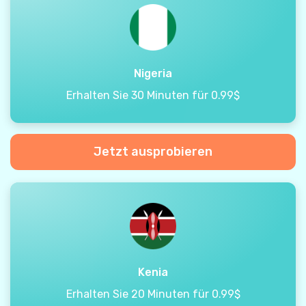
Nigeria
Erhalten Sie 30 Minuten für 0.99$
Jetzt ausprobieren
Kenia
Erhalten Sie 20 Minuten für 0.99$