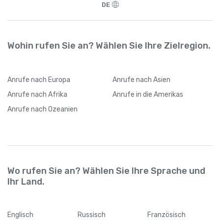
angemeldet hat, kann er jederzeit seine
DE
Internetverbindung wechseln
Wohin rufen Sie an? Wählen Sie Ihre Zielregion.
Anrufe
nach Europa
Anrufe
nach Asien
Anrufe
nach Afrika
Anrufe
in die Amerikas
Anrufe
nach Ozeanien
Wo rufen Sie an? Wählen Sie Ihre Sprache und
Ihr Land.
Englisch
Russisch
Französisch