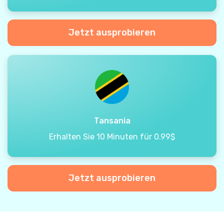
Jetzt ausprobieren
Tansania
Erhalten Sie 10 Minuten für 0.99$
Jetzt ausprobieren