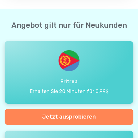
Angebot gilt nur für Neukunden
Eritrea
Erhalten Sie 20 Minuten für 0.99$
Jetzt ausprobieren