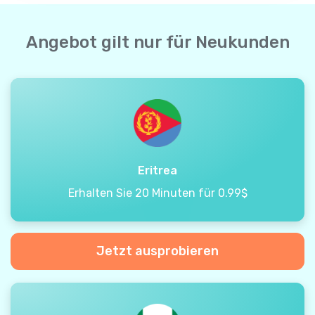
Angebot gilt nur für Neukunden
Eritrea
Erhalten Sie 20 Minuten für 0.99$
Jetzt ausprobieren