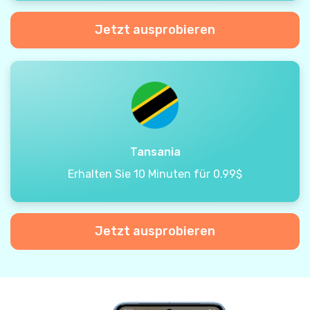
Jetzt ausprobieren
Tansania
Erhalten Sie 10 Minuten für 0.99$
Jetzt ausprobieren