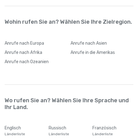
Internetverbindung wechseln
Wohin rufen Sie an? Wählen Sie Ihre Zielregion.
Anrufe
nach Europa
Anrufe
nach Asien
Anrufe
nach Afrika
Anrufe
in die Amerikas
Anrufe
nach Ozeanien
Wo rufen Sie an? Wählen Sie Ihre Sprache und
Ihr Land.
Englisch
Russisch
Französisch
Länderliste
Länderliste
Länderliste