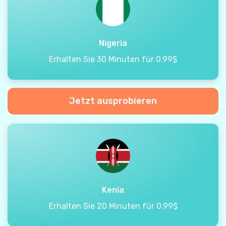
Nigeria
Erhalten Sie 30 Minuten für 0.99$
Jetzt ausprobieren
Kenia
Erhalten Sie 20 Minuten für 0.99$