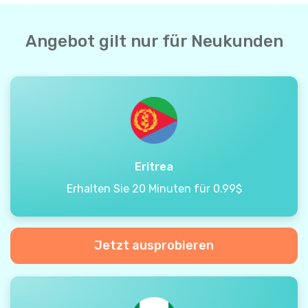
Angebot gilt nur für Neukunden
Eritrea
Erhalten Sie 20 Minuten für 0.99$
Jetzt ausprobieren