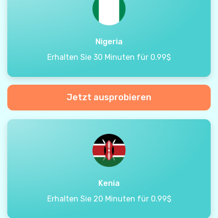
Nigeria
Erhalten Sie 30 Minuten für 0.99$
Jetzt ausprobieren
Kenia
Erhalten Sie 20 Minuten für 0.99$