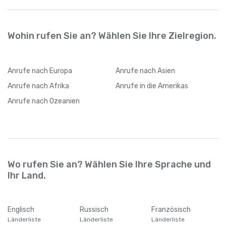
Internetverbindung wechseln
Wohin rufen Sie an? Wählen Sie Ihre Zielregion.
Anrufe
nach Europa
Anrufe
nach Asien
Anrufe
nach Afrika
Anrufe
in die Amerikas
Anrufe
nach Ozeanien
Wo rufen Sie an? Wählen Sie Ihre Sprache und
Ihr Land.
Englisch
Russisch
Französisch
Länderliste
Länderliste
Länderliste