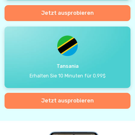
Jetzt ausprobieren
Tansania
Erhalten Sie 10 Minuten für 0.99$
Jetzt ausprobieren