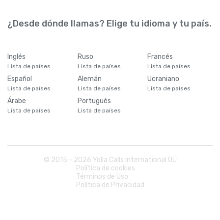
¿Desde dónde llamas? Elige tu idioma y tu país.
Inglés
Ruso
Francés
Lista de países
Lista de países
Lista de países
Español
Alemán
Ucraniano
Lista de países
Lista de países
Lista de países
Árabe
Portugués
Lista de países
Lista de países
© 2015 -
2026
Yolla Calls International OÜ
Política de cookies
Términos de Uso
Política de Privacidad