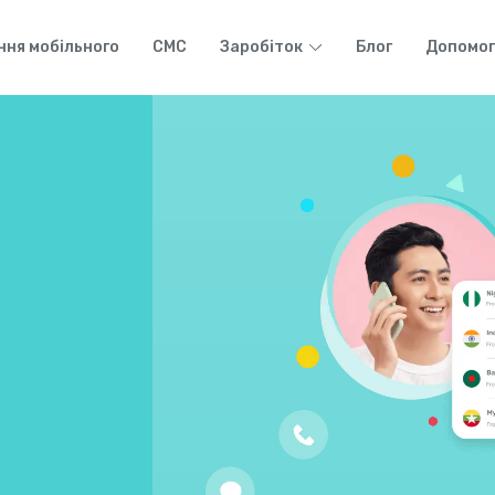
ння мобільного
СМС
Заробіток
Блог
Допомог