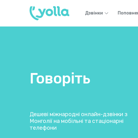
Дзвінки
Поповне
Говоріть
Дешеві міжнародні онлайн-дзвінки з
Монголії на мобільні та стаціонарні
телефони