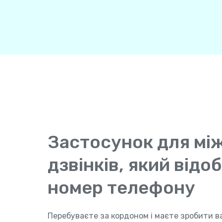
Застосунок для мі
дзвінків, який від
номер телефону
Перебуваєте за кордоном і маєте зробити в