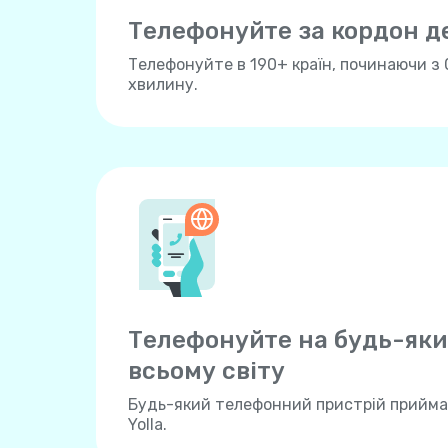
Телефонуйте за кордон 
Телефонуйте в 190+ країн, починаючи з 
хвилину.
Телефонуйте на будь-яки
всьому свiту
Будь-який телефонний пристрій прийма
Yolla.