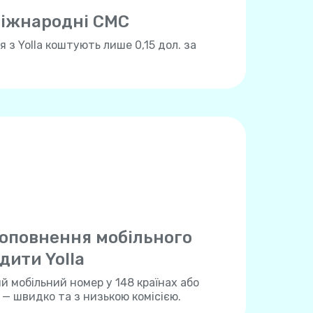
іжнародні СМС
 з Yolla коштують лише 0,15 дол. за
оповнення мобільного
дити Yolla
 мобільний номер у 148 країнах або
a — швидко та з низькою комісією.