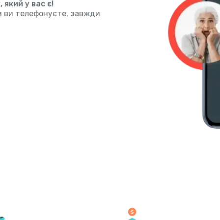
який у вас є!
им ви телефонуєте, завжди