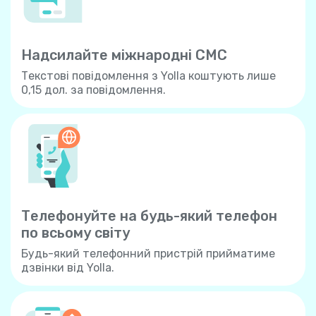
Надсилайте міжнародні СМС
Текстові повідомлення з Yolla коштують лише
0,15 дол. за повідомлення.
Телефонуйте на будь-який телефон
по всьому свiту
Будь-який телефонний пристрій прийматиме
дзвінки від Yolla.