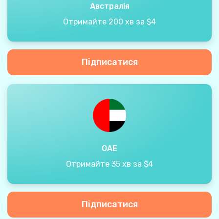
Австралія
Отримайте 200 хв за $4
Підписатися
ОАЕ
Отримайте 35 хв за $4
Підписатися