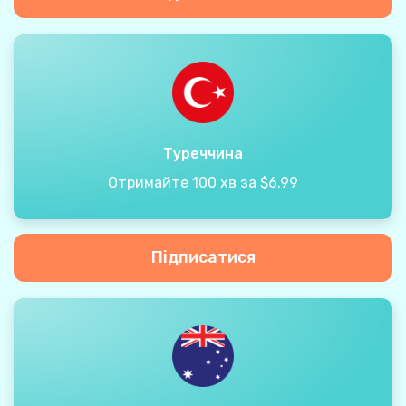
Туреччина
Отримайте 100 хв за $6.99
Підписатися