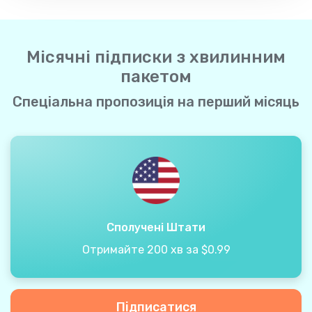
Місячні підписки з хвилинним
пакетом
Спеціальна пропозиція на перший місяць
Сполучені Штати
Отримайте 200 хв за $0.99
Підписатися