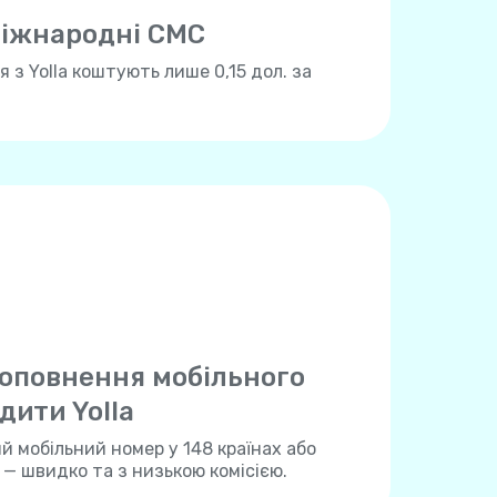
іжнародні СМС
 з Yolla коштують лише 0,15 дол. за
оповнення мобільного
дити Yolla
 мобільний номер у 148 країнах або
a — швидко та з низькою комісією.