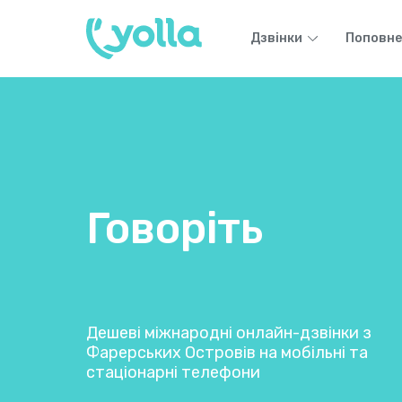
Дзвінки
Поповне
Говоріть
Дешеві міжнародні онлайн-дзвінки з
Фарерських Островів на мобільні та
стаціонарні телефони