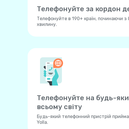
Телефонуйте за кордон 
Телефонуйте в 190+ країн, починаючи з 
хвилину.
Телефонуйте на будь-яки
всьому свiту
Будь-який телефонний пристрій прийма
Yolla.