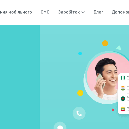
ння мобільного
СМС
Заробіток
Блог
Допомо