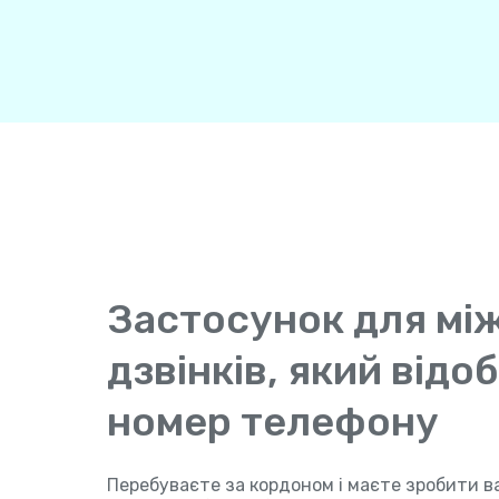
Застосунок для мі
дзвінків, який від
номер телефону
Перебуваєте за кордоном і маєте зробити в