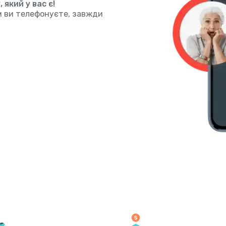
який у вас є!
им ви телефонуєте, завжди