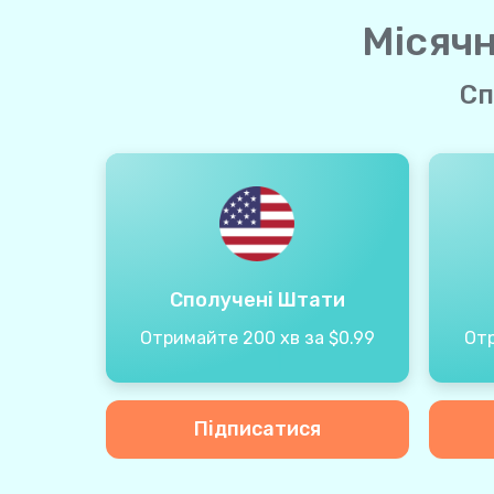
Місячн
Сп
Сполучені Штати
Отримайте 200 хв за $0.99
Отр
Підписатися