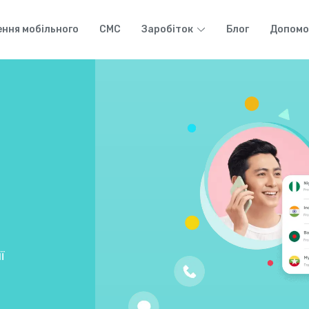
ння мобільного
СМС
Заробіток
Блог
Допомо
ї