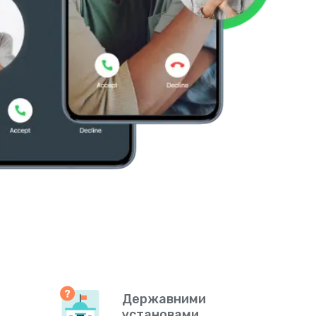
Державними
установами