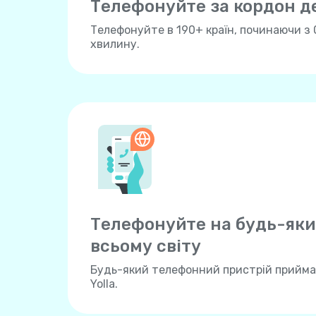
Телефонуйте за кордон 
Телефонуйте в 190+ країн, починаючи з 
хвилину.
Телефонуйте на будь-яки
всьому свiту
Будь-який телефонний пристрій прийма
Yolla.