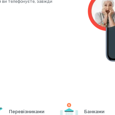
им ви телефонуєте, завжди
Перевізниками
Банками