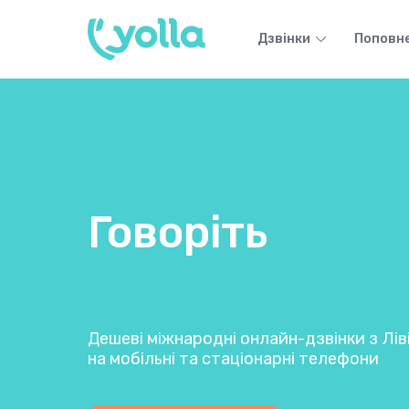
Дзвінки
Поповне
Говоріть
Дешеві міжнародні онлайн-дзвінки з Ліві
на мобільні та стаціонарні телефони