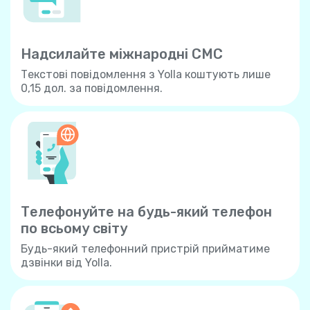
Надсилайте міжнародні СМС
Текстові повідомлення з Yolla коштують лише
0,15 дол. за повідомлення.
Телефонуйте на будь-який телефон
по всьому свiту
Будь-який телефонний пристрій прийматиме
дзвінки від Yolla.