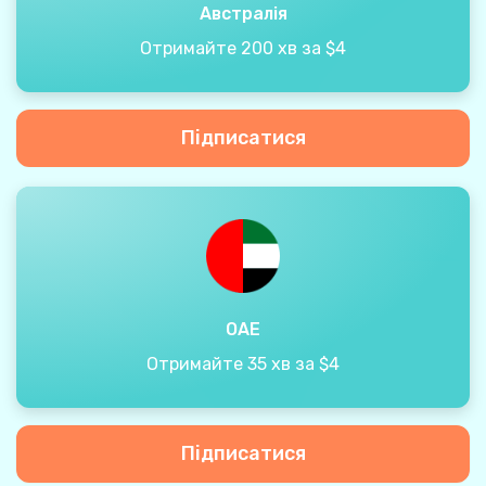
Австралія
Отримайте 200 хв за $4
Підписатися
ОАЕ
Отримайте 35 хв за $4
Підписатися