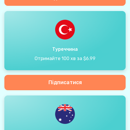
Туреччина
Отримайте 100 хв за $6.99
Підписатися