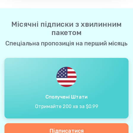
Місячні підписки з хвилинним
пакетом
Спеціальна пропозиція на перший місяць
Сполучені Штати
Отримайте 200 хв за $0.99
Підписатися