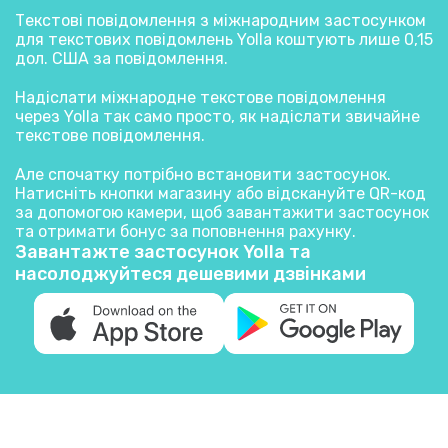
Текстові повідомлення з міжнародним застосунком
для текстових повідомлень Yolla коштують лише 0,15
дол. США за повідомлення.
Надіслати міжнародне текстове повідомлення
через Yolla так само просто, як надіслати звичайне
текстове повідомлення.
Але спочатку потрібно встановити застосунок.
Натисніть кнопки магазину або відскануйте QR-код
за допомогою камери, щоб завантажити застосунок
та отримати бонус за поповнення рахунку.
Завантажте застосунок Yolla та
насолоджуйтеся дешевими дзвінками