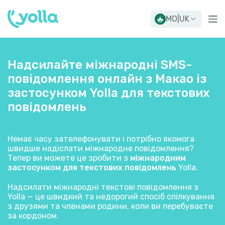
MO
|
UK
Надсилайте міжнародні SMS-
повідомлення онлайн з Макао із
застосунком Yolla для текстових
повідомлень
Немає часу зателефонувати і потрібно якомога
швидше надіслати міжнародне повідомлення?
Тепер ви можете це зробити з
міжнародним
застосунком для текстових повідомлень
Yolla.
Надсилати міжнародні текстові повідомлення з
Yolla — це швидкий та недорогий спосіб спілкування
з друзями та членами родини, коли ви перебуваєте
за кордоном.