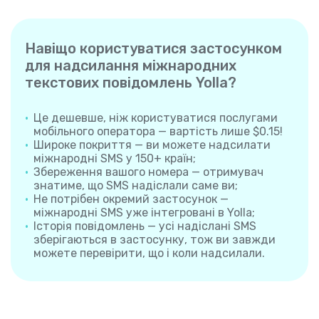
Навіщо користуватися застосунком
для надсилання міжнародних
текстових повідомлень Yolla?
Це дешевше, ніж користуватися послугами
мобільного оператора — вартість лише $0.15!
Широке покриття — ви можете надсилати
міжнародні SMS у 150+ країн;
Збереження вашого номера — отримувач
знатиме, що SMS надіслали саме ви;
Не потрібен окремий застосунок —
міжнародні SMS уже інтегровані в Yolla;
Історія повідомлень — усі надіслані SMS
зберігаються в застосунку, тож ви завжди
можете перевірити, що і коли надсилали.