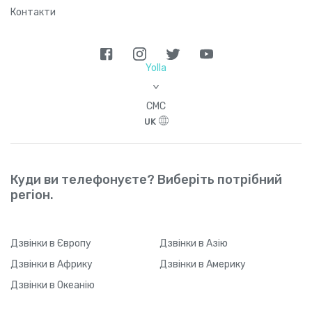
Контакти
Yolla
>
СМС
UK
Куди ви телефонуєте? Виберіть потрібний
регіон.
Дзвінки
в Європу
Дзвінки
в Азію
Дзвінки
в Африку
Дзвінки
в Америку
Дзвінки
в Океанію