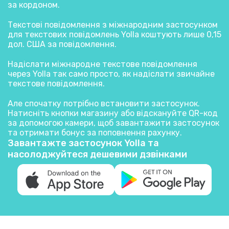
за кордоном.
Текстові повідомлення з міжнародним застосунком
для текстових повідомлень Yolla коштують лише 0,15
дол. США за повідомлення.
Надіслати міжнародне текстове повідомлення
через Yolla так само просто, як надіслати звичайне
текстове повідомлення.
Але спочатку потрібно встановити застосунок.
Натисніть кнопки магазину або відскануйте QR-код
за допомогою камери, щоб завантажити застосунок
та отримати бонус за поповнення рахунку.
Завантажте застосунок Yolla та
насолоджуйтеся дешевими дзвінками