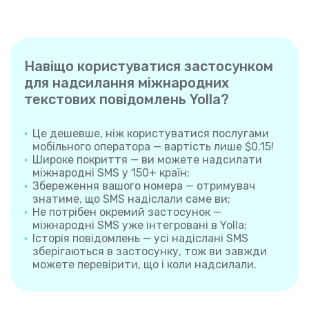
Навіщо користуватися застосунком
для надсилання міжнародних
текстових повідомлень Yolla?
Це дешевше, ніж користуватися послугами
мобільного оператора — вартість лише $0.15!
Широке покриття — ви можете надсилати
міжнародні SMS у 150+ країн;
Збереження вашого номера — отримувач
знатиме, що SMS надіслали саме ви;
Не потрібен окремий застосунок —
міжнародні SMS уже інтегровані в Yolla;
Історія повідомлень — усі надіслані SMS
зберігаються в застосунку, тож ви завжди
можете перевірити, що і коли надсилали.