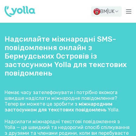
BM
|
UK
Надсилайте міжнародні SMS-
повідомлення онлайн з
Бермудських Островів із
застосунком Yolla для текстових
повідомлень
Немає часу зателефонувати і потрібно якомога
швидше надіслати міжнародне повідомлення?
Тепер ви можете це зробити з
міжнародним
застосунком для текстових повідомлень
Yolla.
Надсилати міжнародні текстові повідомлення з
Yolla — це швидкий та недорогий спосіб спілкування
з друзями та членами родини, коли ви перебуваєте