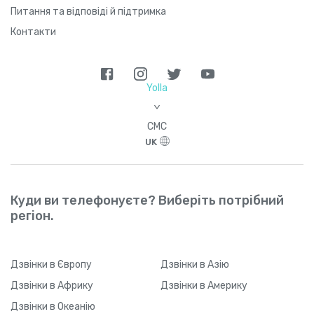
Питання та відповіді й підтримка
Контакти
Yolla
>
СМС
UK
Куди ви телефонуєте? Виберіть потрібний
регіон.
Дзвінки
в Європу
Дзвінки
в Азію
Дзвінки
в Африку
Дзвінки
в Америку
Дзвінки
в Океанію