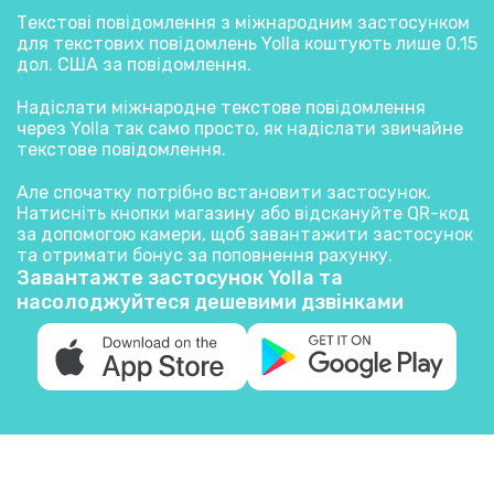
Текстові повідомлення з міжнародним застосунком
для текстових повідомлень Yolla коштують лише 0,15
дол. США за повідомлення.
Надіслати міжнародне текстове повідомлення
через Yolla так само просто, як надіслати звичайне
текстове повідомлення.
Але спочатку потрібно встановити застосунок.
Натисніть кнопки магазину або відскануйте QR-код
за допомогою камери, щоб завантажити застосунок
та отримати бонус за поповнення рахунку.
Завантажте застосунок Yolla та
насолоджуйтеся дешевими дзвінками