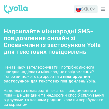
SK
|
UK
Надсилайте міжнародні SMS-
повідомлення онлайн зі
Словаччини із застосунком Yolla
для текстових повідомлень
Немає часу зателефонувати і потрібно якомога
швидше надіслати міжнародне повідомлення?
Тепер ви можете це зробити з
міжнародним
застосунком для текстових повідомлень
Yolla.
Надсилати міжнародні текстові повідомлення з
Yolla — це швидкий та недорогий спосіб спілкування
з друзями та членами родини, коли ви перебуваєте
за кордоном.