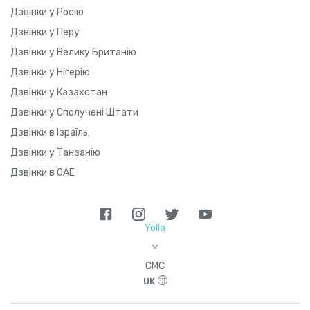
Дзвінки у Росію
Дзвінки у Перу
Дзвінки у Велику Британію
Дзвінки у Нігерію
Дзвінки у Казахстан
Дзвінки у Сполучені Штати
Дзвінки в Ізраїль
Дзвінки у Танзанію
Дзвінки в ОАЕ
Yolla
>
СМС
UK