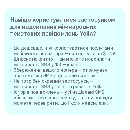
Навіщо користуватися застосунком
для надсилання міжнародних
текстових повідомлень Yolla?
Це дешевше, ніж користуватися послугами
мобільного оператора — вартість лише $0.15!
Широке покриття — ви можете надсилати
міжнародні SMS у 150+ країн;
Збереження вашого номера — отримувач
знатиме, що SMS надіслали саме ви;
Не потрібен окремий застосунок —
міжнародні SMS уже інтегровані в Yolla;
Історія повідомлень — усі надіслані SMS
зберігаються в застосунку, тож ви завжди
можете перевірити, що і коли надсилали.