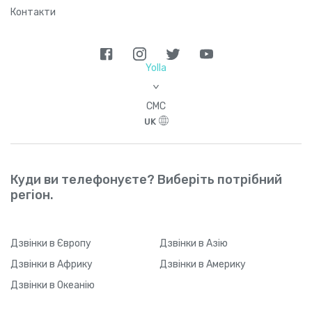
Контакти
Yolla
>
СМС
UK
Куди ви телефонуєте? Виберіть потрібний
регіон.
Дзвінки
в Європу
Дзвінки
в Азію
Дзвінки
в Африку
Дзвінки
в Америку
Дзвінки
в Океанію