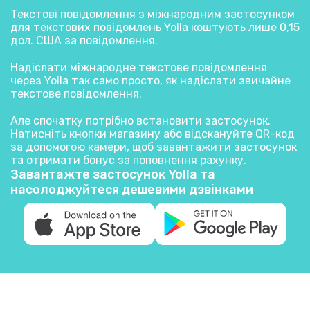
Текстові повідомлення з міжнародним застосунком
для текстових повідомлень Yolla коштують лише 0,15
дол. США за повідомлення.
Надіслати міжнародне текстове повідомлення
через Yolla так само просто, як надіслати звичайне
текстове повідомлення.
Але спочатку потрібно встановити застосунок.
Натисніть кнопки магазину або відскануйте QR-код
за допомогою камери, щоб завантажити застосунок
та отримати бонус за поповнення рахунку.
Завантажте застосунок Yolla та
насолоджуйтеся дешевими дзвінками