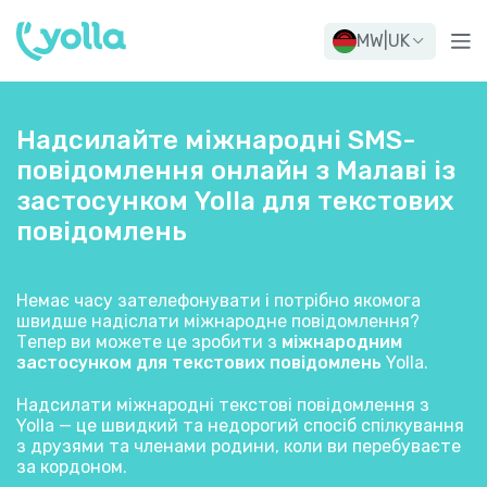
MW
|
UK
Надсилайте міжнародні SMS-
повідомлення онлайн з Малаві із
застосунком Yolla для текстових
повідомлень
Немає часу зателефонувати і потрібно якомога
швидше надіслати міжнародне повідомлення?
Тепер ви можете це зробити з
міжнародним
застосунком для текстових повідомлень
Yolla.
Надсилати міжнародні текстові повідомлення з
Yolla — це швидкий та недорогий спосіб спілкування
з друзями та членами родини, коли ви перебуваєте
за кордоном.