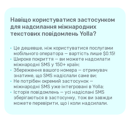
Навіщо користуватися застосунком
для надсилання міжнародних
текстових повідомлень Yolla?
Це дешевше, ніж користуватися послугами
мобільного оператора — вартість лише $0.15!
Широке покриття — ви можете надсилати
міжнародні SMS у 150+ країн;
Збереження вашого номера — отримувач
знатиме, що SMS надіслали саме ви;
Не потрібен окремий застосунок —
міжнародні SMS уже інтегровані в Yolla;
Історія повідомлень — усі надіслані SMS
зберігаються в застосунку, тож ви завжди
можете перевірити, що і коли надсилали.