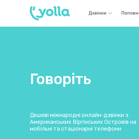
Дзвінки
Поповн
Говоріть
Дешеві міжнародні онлайн-дзвінки з
Американських Віргінських Островів на
мобільні та стаціонарні телефони