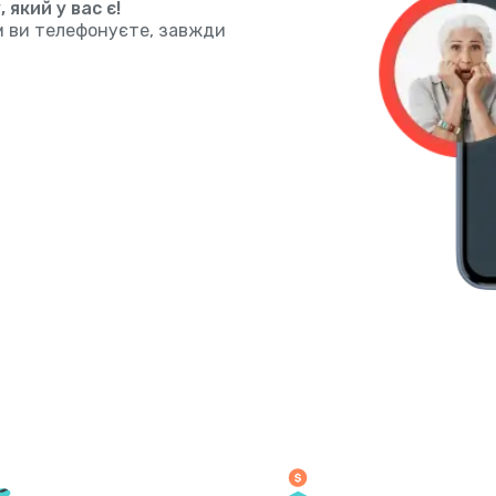
який у вас є!
им ви телефонуєте, завжди