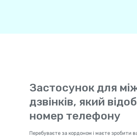
Застосунок для мі
дзвінків, який від
номер телефону
Перебуваєте за кордоном і маєте зробити в