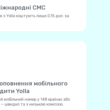
іжнародні СМС
 з Yolla коштують лише 0,15 дол. за
оповнення мобільного
дити Yolla
 мобільний номер у 148 країнах або
a — швидко та з низькою комісією.