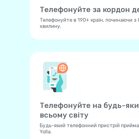
Телефонуйте за кордон 
Телефонуйте в 190+ країн, починаючи з 
хвилину.
Телефонуйте на будь-яки
всьому свiту
Будь-який телефонний пристрій прийма
Yolla.