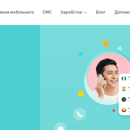
ення мобільного
СМС
Заробіток
Блог
Допомо