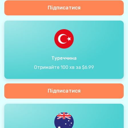
Підписатися
Туреччина
Отримайте 100 хв за $6.99
Підписатися