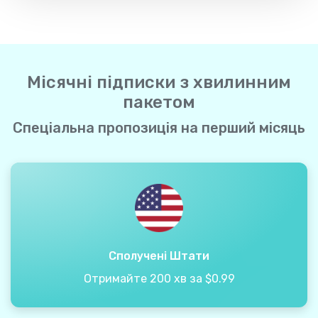
Місячні підписки з хвилинним
пакетом
Спеціальна пропозиція на перший місяць
Сполучені Штати
Отримайте 200 хв за $0.99