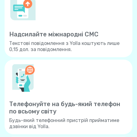
Надсилайте міжнародні СМС
Текстові повідомлення з Yolla коштують лише
0,15 дол. за повідомлення.
Телефонуйте на будь-який телефон
по всьому свiту
Будь-який телефонний пристрій прийматиме
дзвінки від Yolla.