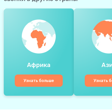
Африка
Аз
Узнать больше
Узнать 