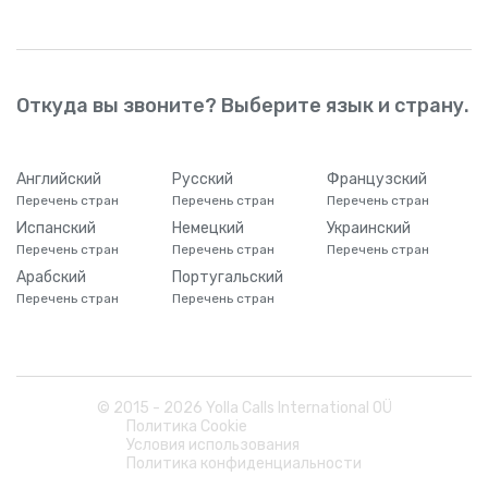
Откуда вы звоните? Выберите язык и страну.
Английский
Русский
Французский
Перечень стран
Перечень стран
Перечень стран
Испанский
Немецкий
Украинский
Перечень стран
Перечень стран
Перечень стран
Арабский
Португальский
Перечень стран
Перечень стран
© 2015 -
2026
Yolla Calls International OÜ
Политика Cookie
Условия использования
Политика конфиденциальности