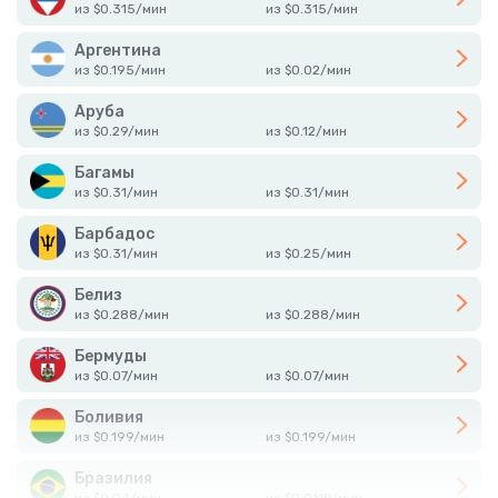
из
$
0.315
/
мин
из
$
0.315
/
мин
Аргентина
из
$
0.195
/
мин
из
$
0.02
/
мин
Аруба
из
$
0.29
/
мин
из
$
0.12
/
мин
Багамы
из
$
0.31
/
мин
из
$
0.31
/
мин
Барбадос
из
$
0.31
/
мин
из
$
0.25
/
мин
Белиз
из
$
0.288
/
мин
из
$
0.288
/
мин
Бермуды
из
$
0.07
/
мин
из
$
0.07
/
мин
Боливия
из
$
0.199
/
мин
из
$
0.199
/
мин
Бразилия
из
$
0.04
/
мин
из
$
0.0119
/
мин