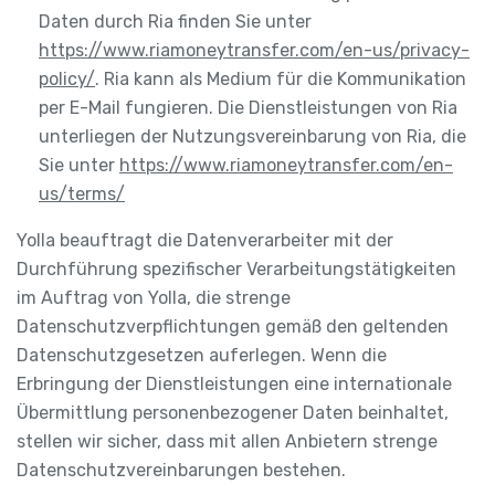
Daten durch Ria finden Sie unter
https://www.riamoneytransfer.com/en-us/privacy-
policy/
. Ria kann als Medium für die Kommunikation
per E-Mail fungieren. Die Dienstleistungen von Ria
unterliegen der Nutzungsvereinbarung von Ria, die
Sie unter
https://www.riamoneytransfer.com/en-
us/terms/
Yolla beauftragt die Datenverarbeiter mit der
Durchführung spezifischer Verarbeitungstätigkeiten
im Auftrag von Yolla, die strenge
Datenschutzverpflichtungen gemäß den geltenden
Datenschutzgesetzen auferlegen. Wenn die
Erbringung der Dienstleistungen eine internationale
Übermittlung personenbezogener Daten beinhaltet,
stellen wir sicher, dass mit allen Anbietern strenge
Datenschutzvereinbarungen bestehen.