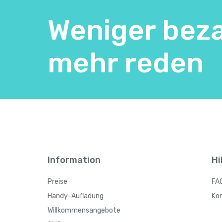
Weniger beza
mehr reden
Information
Hi
Preise
FA
Handy-Aufladung
Ko
Willkommensangebote