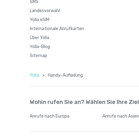
SMS
Landesvorwahl
Yolla eSIM
Internationale Anrufkarten
Über Yolla
Yolla-Blog
Sitemap
Yolla
>
Handy-Aufladung
Wohin rufen Sie an? Wählen Sie Ihre Zie
Anrufe
nach Europa
Anrufe
nach Asie