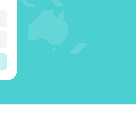
3
5
3
4
0
6