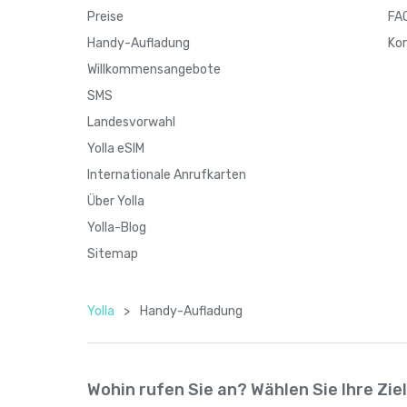
Preise
FA
Handy-Aufladung
Ko
Willkommensangebote
SMS
Landesvorwahl
Yolla eSIM
Internationale Anrufkarten
Über Yolla
Yolla-Blog
Sitemap
Yolla
>
Handy-Aufladung
Wohin rufen Sie an? Wählen Sie Ihre Zie