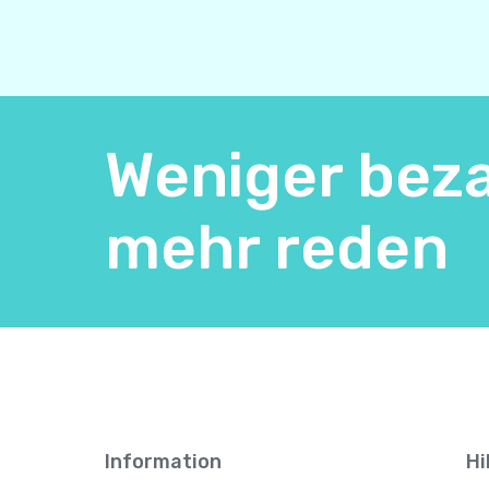
Weniger beza
mehr reden
Information
Hi