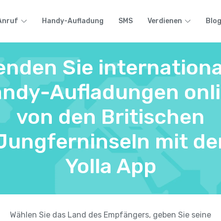
Anruf
Handy-Aufladung
SMS
Verdienen
Blo
enden Sie internationa
ndy-Aufladungen onl
von den Britischen
Jungferninseln mit de
Yolla App
Wählen Sie das Land des Empfängers, geben Sie seine