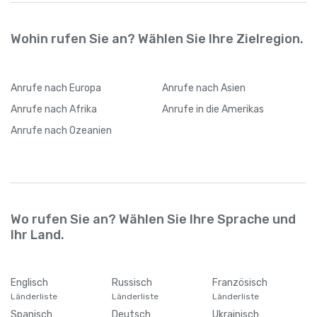
Wohin rufen Sie an? Wählen Sie Ihre Zielregion.
Anrufe
nach Europa
Anrufe
nach Asien
Anrufe
nach Afrika
Anrufe
in die Amerikas
Anrufe
nach Ozeanien
Wo rufen Sie an? Wählen Sie Ihre Sprache und
Ihr Land.
Englisch
Russisch
Französisch
Länderliste
Länderliste
Länderliste
Spanisch
Deutsch
Ukrainisch