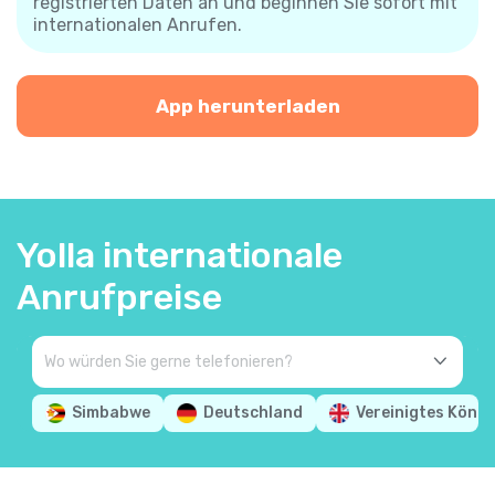
registrierten Daten an und beginnen Sie sofort mit
internationalen Anrufen.
App herunterladen
Yolla internationale
Anrufpreise
Simbabwe
Deutschland
Vereinigtes König