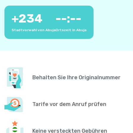
+
234
--:--
Stadtvorwahl von Abuja
Ortszeit in Abuja
Behalten Sie Ihre Originalnummer
Tarife vor dem Anruf prüfen
Keine versteckten Gebühren