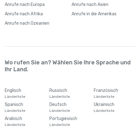
Anrufe
nach Europa
Anrufe
nach Asien
Anrufe
nach Afrika
Anrufe
in die Amerikas
Anrufe
nach Ozeanien
Wo rufen Sie an? Wählen Sie Ihre Sprache und
Ihr Land.
Englisch
Russisch
Französisch
Länderliste
Länderliste
Länderliste
Spanisch
Deutsch
Ukrainisch
Länderliste
Länderliste
Länderliste
Arabisch
Portugiesisch
Länderliste
Länderliste