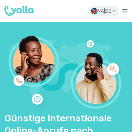
NA
|
DE
Günstige internationale
Online-Anrufe nach