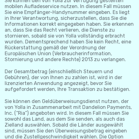
Sie können den von Yolla zur Verfügung gestellten
mobilen Aufladeservice nutzen. In diesem Fall müssen
Sie eine Empfänger-Handynummer eingeben. Es liegt
in Ihrer Verantwortung, sicherzustellen, dass Sie die
Informationen korrekt eingegeben haben. Sie erkennen
an, dass Sie das Recht verlieren, die Dienste zu
stornieren, sobald sie von Yolla vollständig erbracht
wurden. Dementsprechend haben Sie kein Recht, eine
Rückerstattung gemäß der Verordnung der
Europäischen Union (Verbraucherinformation,
Stornierung und andere Rechte) 2013 zu verlangen.
Der Gesamtbetrag (einschließlich Steuern und
Gebühren), der von Ihnen zu zahlen ist, wird in der
lizenzierten Anwendung angezeigt, bevor Sie
aufgefordert werden, Ihre Transaktion zu bestätigen.
Sie können den Geldüberweisungsdienst nutzen, der
von Yolla in Zusammenarbeit mit Dandelion Payments,
Inc. (“Ria”) angeboten wird. In diesem Fall müssen Sie
sowohl das Land, aus dem Sie senden, als auch das
Zielland auswählen. Sobald die Länder ausgewählt
sind, müssen Sie den Überweisungsbetrag eingeben
und die Zustellgeschwindigkeit wählen. Die Option