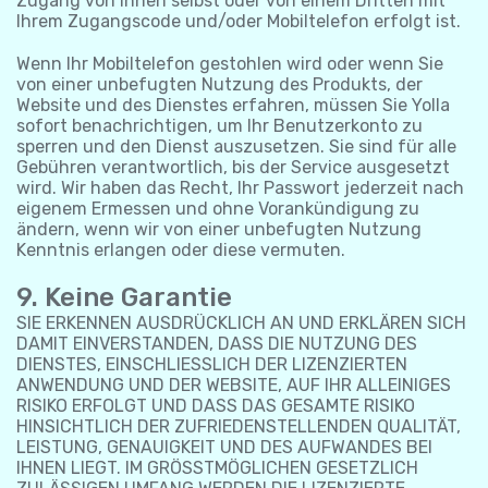
Zugang von Ihnen selbst oder von einem Dritten mit
Ihrem Zugangscode und/oder Mobiltelefon erfolgt ist.
Wenn Ihr Mobiltelefon gestohlen wird oder wenn Sie
von einer unbefugten Nutzung des Produkts, der
Website und des Dienstes erfahren, müssen Sie Yolla
sofort benachrichtigen, um Ihr Benutzerkonto zu
sperren und den Dienst auszusetzen. Sie sind für alle
Gebühren verantwortlich, bis der Service ausgesetzt
wird. Wir haben das Recht, Ihr Passwort jederzeit nach
eigenem Ermessen und ohne Vorankündigung zu
ändern, wenn wir von einer unbefugten Nutzung
Kenntnis erlangen oder diese vermuten.
9. Keine Garantie
SIE ERKENNEN AUSDRÜCKLICH AN UND ERKLÄREN SICH
DAMIT EINVERSTANDEN, DASS DIE NUTZUNG DES
DIENSTES, EINSCHLIESSLICH DER LIZENZIERTEN
ANWENDUNG UND DER WEBSITE, AUF IHR ALLEINIGES
RISIKO ERFOLGT UND DASS DAS GESAMTE RISIKO
HINSICHTLICH DER ZUFRIEDENSTELLENDEN QUALITÄT,
LEISTUNG, GENAUIGKEIT UND DES AUFWANDES BEI
IHNEN LIEGT. IM GRÖSSTMÖGLICHEN GESETZLICH