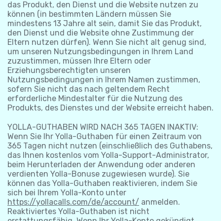
das Produkt, den Dienst und die Website nutzen zu
können (in bestimmten Ländern müssen Sie
mindestens 13 Jahre alt sein, damit Sie das Produkt,
den Dienst und die Website ohne Zustimmung der
Eltern nutzen dürfen). Wenn Sie nicht alt genug sind,
um unseren Nutzungsbedingungen in Ihrem Land
zuzustimmen, müssen Ihre Eltern oder
Erziehungsberechtigten unseren
Nutzungsbedingungen in Ihrem Namen zustimmen,
sofern Sie nicht das nach geltendem Recht
erforderliche Mindestalter für die Nutzung des
Produkts, des Dienstes und der Website erreicht haben.
YOLLA-GUTHABEN WIRD NACH 365 TAGEN INAKTIV:
Wenn Sie Ihr Yolla-Guthaben für einen Zeitraum von
365 Tagen nicht nutzen (einschließlich des Guthabens,
das Ihnen kostenlos vom Yolla-Support-Administrator,
beim Herunterladen der Anwendung oder anderen
verdienten Yolla-Bonuse zugewiesen wurde). Sie
können das Yolla-Guthaben reaktivieren, indem Sie
sich bei Ihrem Yolla-Konto unter
https://yollacalls.com/de/account/
anmelden.
Reaktiviertes Yolla-Guthaben ist nicht
erstattungsfähig. Wenn Ihr Yolla-Konto gekündigt