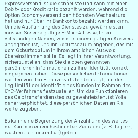
Expressversand ist die schnellste und kann mit einer
Debit- oder Kreditkarte bezahlt werden, während die
Option Economyversand den höchsten Wechselkurs
hat und nur über Ihr Bankkonto bezahlt werden kann.
Um die Ausführung des Dienstes zu gewährleisten,
müssen Sie eine gültige E-Mail-Adresse, Ihren
vollständigen Namen, wie er in einem gültigen Ausweis
angegeben ist, und Ihr Geburtsdatum angeben, das mit
dem Geburtsdatum in Ihrem amtlichen Ausweis
übereinstimmen sollte. Es liegt in Ihrer Verantwortung,
sicherzustellen, dass Sie die oben genannten
persönlichen Informationen zu Ihrer Identität korrekt
eingegeben haben. Diese persönlichen Informationen
werden von den Finanzinstituten benötigt, um die
Legitimität der Identität eines Kunden im Rahmen des
KYC-Verfahrens festzustellen. Um das Funktionieren
des Geldtransferdienstes zu gewährleisten, ist Yolla
daher verpflichtet, diese persönlichen Daten an Ria
weiterzugeben.
Es kann eine Begrenzung der Anzahl und des Wertes
der Käufe in einem bestimmten Zeitraum (z. B. täglich,
wöchentlich, monatlich) geben.