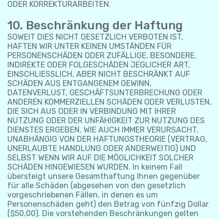
ODER KORREKTURARBEITEN.
10. Beschränkung der Haftung
SOWEIT DIES NICHT GESETZLICH VERBOTEN IST,
HAFTEN WIR UNTER KEINEN UMSTÄNDEN FÜR
PERSONENSCHÄDEN ODER ZUFÄLLIGE, BESONDERE,
INDIREKTE ODER FOLGESCHÄDEN JEGLICHER ART,
EINSCHLIESSLICH, ABER NICHT BESCHRÄNKT AUF
SCHÄDEN AUS ENTGANGENEM GEWINN,
DATENVERLUST, GESCHÄFTSUNTERBRECHUNG ODER
ANDEREN KOMMERZIELLEN SCHÄDEN ODER VERLUSTEN,
DIE SICH AUS ODER IN VERBINDUNG MIT IHRER
NUTZUNG ODER DER UNFÄHIGKEIT ZUR NUTZUNG DES
DIENSTES ERGEBEN, WIE AUCH IMMER VERURSACHT,
UNABHÄNGIG VON DER HAFTUNGSTHEORIE (VERTRAG,
UNERLAUBTE HANDLUNG ODER ANDERWEITIG) UND
SELBST WENN WIR AUF DIE MÖGLICHKEIT SOLCHER
SCHÄDEN HINGEWIESEN WURDEN. In keinem Fall
übersteigt unsere Gesamthaftung Ihnen gegenüber
für alle Schäden (abgesehen von den gesetzlich
vorgeschriebenen Fällen, in denen es um
Personenschäden geht) den Betrag von fünfzig Dollar
($50,00). Die vorstehenden Beschränkungen gelten