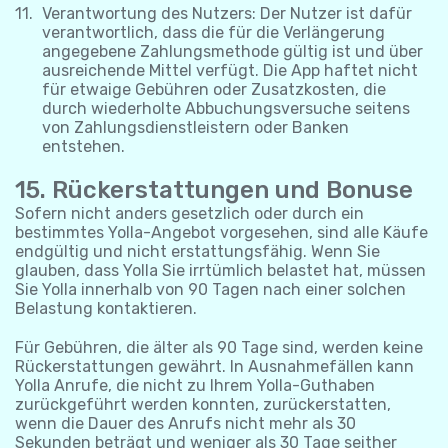
Verantwortung des Nutzers: Der Nutzer ist dafür
verantwortlich, dass die für die Verlängerung
angegebene Zahlungsmethode gültig ist und über
ausreichende Mittel verfügt. Die App haftet nicht
für etwaige Gebühren oder Zusatzkosten, die
durch wiederholte Abbuchungsversuche seitens
von Zahlungsdienstleistern oder Banken
entstehen.
15. Rückerstattungen und Bonuse
Sofern nicht anders gesetzlich oder durch ein
bestimmtes Yolla-Angebot vorgesehen, sind alle Käufe
endgültig und nicht erstattungsfähig. Wenn Sie
glauben, dass Yolla Sie irrtümlich belastet hat, müssen
Sie Yolla innerhalb von 90 Tagen nach einer solchen
Belastung kontaktieren.
Für Gebühren, die älter als 90 Tage sind, werden keine
Rückerstattungen gewährt. In Ausnahmefällen kann
Yolla Anrufe, die nicht zu Ihrem Yolla-Guthaben
zurückgeführt werden konnten, zurückerstatten,
wenn die Dauer des Anrufs nicht mehr als 30
Sekunden beträgt und weniger als 30 Tage seither