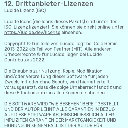
12. Drittanbieter-Lizenzen
Lucide Lizenz (ISC)
Lucide Icons (die Icons dieses Pakets) sind unter der
ISC-Lizenz lizenziert. Sie können sie direkt online unter
https://lucide.dev/license
einsehen.
Copyright © für Teile von Lucide liegt bei Cole Bemis
2013-2022 als Teil von Feather (MIT). Alle anderen
Urheberrechte © für Lucide liegen bei Lucide
Contributors 2022.
Die Erlaubnis zur Nutzung, Kopie, Modifikation
und/oder Verbreitung dieser Software für jeden
Zweck, mit oder ohne Gebühr, wird hiermit erteilt,
vorausgesetzt, dass die obige Urheberrechtsnotiz und
diese Erlaubnisnotiz in allen Kopien erscheinen.
DIE SOFTWARE WIRD “WIE BESEHEN” BEREITGESTELLT
UND DER AUTOR LEHNT ALLE GARANTIEN IN BEZUG
AUF DIESE SOFTWARE AB, EINSCHLIESSLICH ALLER
IMPLIZITEN GARANTIEN DER MARKTGÄNGIGKEIT UND
EIGNUNG. IN KEINEM FALL IST DER AUTOR FÜR