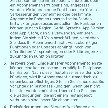
zu Zeit können die Inhalte oder Dienste, die über
ein Abonnement verfügbar sind, angepasst
werden. Wir können neue Funktionen einführen,
Verbesserungen vornehmen oder bestimmte
Angebote im Rahmen unseres fortlaufenden
Entwicklungsprozesses einstellen. Die Funktionen
können je nach Region, Gerät, Sprache, App-Version
oder App-Store, den Sie verwenden, variieren.
Indem Sie sich mit Yolla beschäftigen, verstehen
Sie, dass Ihr Abonnement nicht von zukünftigen
Funktionen oder Updates abhängt, noch von
öffentlichen Versprechungen oder Erklärungen zu
zukünftigen Funktionalitäten.
Testversionen: Einige unserer Abonnementdienste
können eine kostenlose oder ermäßigte Testphase
beinhalten. Nach dieser Testphase, es sei denn, Sie
kündigen, wird Ihr Abonnement automatisch zu
einem kostenpflichtigen. Stellen Sie sicher, dass Sie
vor Ende der Testphase kündigen, wenn Sie nicht
belastet werden möchten. Überprüfen Sie immer
die Bedingungen, die mit einem Testangebot
verbunden sind, bevor Sie abonnieren.
Preisänderungen und Steuern: Wir können die