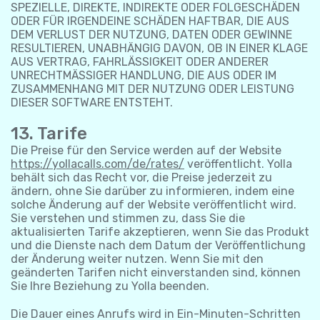
SPEZIELLE, DIREKTE, INDIREKTE ODER FOLGESCHÄDEN
ODER FÜR IRGENDEINE SCHÄDEN HAFTBAR, DIE AUS
DEM VERLUST DER NUTZUNG, DATEN ODER GEWINNE
RESULTIEREN, UNABHÄNGIG DAVON, OB IN EINER KLAGE
AUS VERTRAG, FAHRLÄSSIGKEIT ODER ANDERER
UNRECHTMÄSSIGER HANDLUNG, DIE AUS ODER IM
ZUSAMMENHANG MIT DER NUTZUNG ODER LEISTUNG
DIESER SOFTWARE ENTSTEHT.
13. Tarife
Die Preise für den Service werden auf der Website
https://yollacalls.com/de/rates/
veröffentlicht. Yolla
behält sich das Recht vor, die Preise jederzeit zu
ändern, ohne Sie darüber zu informieren, indem eine
solche Änderung auf der Website veröffentlicht wird.
Sie verstehen und stimmen zu, dass Sie die
aktualisierten Tarife akzeptieren, wenn Sie das Produkt
und die Dienste nach dem Datum der Veröffentlichung
der Änderung weiter nutzen. Wenn Sie mit den
geänderten Tarifen nicht einverstanden sind, können
Sie Ihre Beziehung zu Yolla beenden.
Die Dauer eines Anrufs wird in Ein-Minuten-Schritten