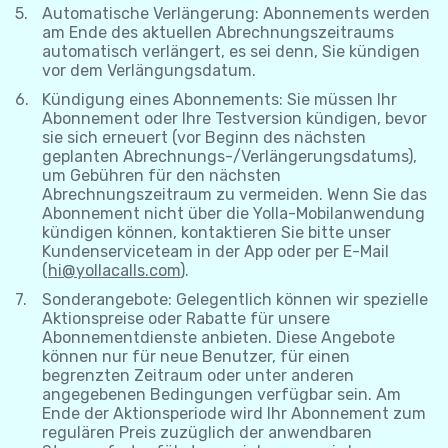
Automatische Verlängerung: Abonnements werden
am Ende des aktuellen Abrechnungszeitraums
automatisch verlängert, es sei denn, Sie kündigen
vor dem Verlängungsdatum.
Kündigung eines Abonnements: Sie müssen Ihr
Abonnement oder Ihre Testversion kündigen, bevor
sie sich erneuert (vor Beginn des nächsten
geplanten Abrechnungs-/Verlängerungsdatums),
um Gebühren für den nächsten
Abrechnungszeitraum zu vermeiden. Wenn Sie das
Abonnement nicht über die Yolla-Mobilanwendung
kündigen können, kontaktieren Sie bitte unser
Kundenserviceteam in der App oder per E-Mail
(
hi@yollacalls.com
).
Sonderangebote: Gelegentlich können wir spezielle
Aktionspreise oder Rabatte für unsere
Abonnementdienste anbieten. Diese Angebote
können nur für neue Benutzer, für einen
begrenzten Zeitraum oder unter anderen
angegebenen Bedingungen verfügbar sein. Am
Ende der Aktionsperiode wird Ihr Abonnement zum
regulären Preis zuzüglich der anwendbaren