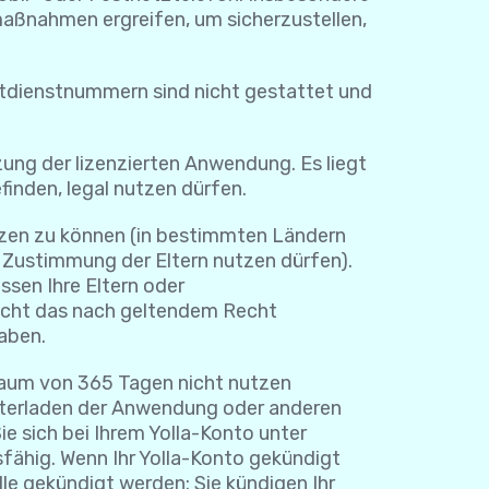
maßnahmen ergreifen, um sicherzustellen,
enstnummern sind nicht gestattet und
 der lizenzierten Anwendung. Es liegt
finden, legal nutzen dürfen.
tzen zu können (in bestimmten Ländern
e Zustimmung der Eltern nutzen dürfen).
sen Ihre Eltern oder
icht das nach geltendem Recht
haben.
aum von 365 Tagen nicht nutzen
unterladen der Anwendung oder anderen
e sich bei Ihrem Yolla-Konto unter
sfähig. Wenn Ihr Yolla-Konto gekündigt
lle gekündigt werden: Sie kündigen Ihr