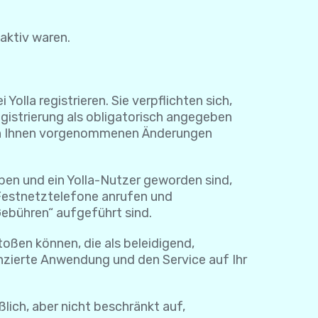
naktiv waren.
lla registrieren. Sie verpflichten sich,
egistrierung als obligatorisch angegeben
e von Ihnen vorgenommenen Änderungen
ben und ein Yolla-Nutzer geworden sind,
 Festnetztelefone anrufen und
Gebühren“ aufgeführt sind.
toßen können, die als beleidigend,
nzierte Anwendung und den Service auf Ihr
ßlich, aber nicht beschränkt auf,