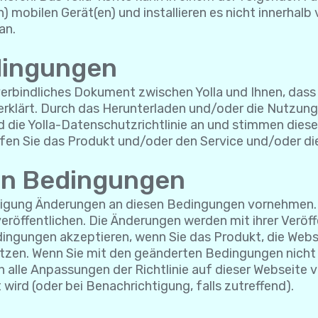
n) mobilen Gerät(en) und installieren es nicht innerhal
an.
dingungen
rbindliches Dokument zwischen Yolla und Ihnen, dass I
rklärt. Durch das Herunterladen und/oder die Nutzung
die Yolla-Datenschutzrichtlinie an und stimmen diesen
fen Sie das Produkt und/oder den Service und/oder die
en Bedingungen
ndigung Änderungen an diesen Bedingungen vornehmen. 
eröffentlichen. Die Änderungen werden mit ihrer Veröf
edingungen akzeptieren, wenn Sie das Produkt, die We
tzen. Wenn Sie mit den geänderten Bedingungen nicht e
h alle Anpassungen der Richtlinie auf dieser Webseite v
t wird (oder bei Benachrichtigung, falls zutreffend).