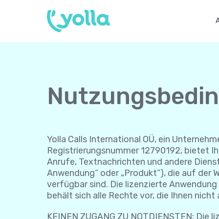
Nutzungsbedi
Yolla Calls International OÜ, ein Unternehme
Registrierungsnummer 12790192, bietet Ihn
Anrufe, Textnachrichten und andere Dienst
Anwendung“ oder „Produkt“), die auf der W
verfügbar sind. Die lizenzierte Anwendung w
behält sich alle Rechte vor, die Ihnen nich
KEINEN ZUGANG ZU NOTDIENSTEN: Die lizenz