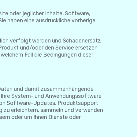
te oder jeglicher Inhalte, Software,
Sie haben eine ausdrückliche vorherige
tlich verfolgt werden und Schadenersatz
s Produkt und/oder den Service ersetzen
n welchem Fall die Bedingungen dieser
lla Daten und damit zusammenhängende
rät, Ihre System- und Anwendungssoftware
 von Software-Updates, Produktsupport
ng zu erleichtern, sammeln und verwenden
sern oder um Ihnen Dienste oder