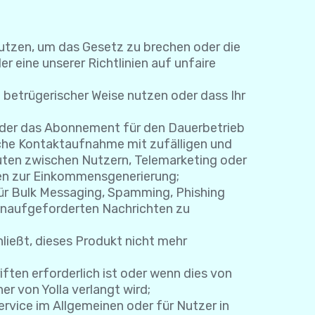
nutzen, um das Gesetz zu brechen oder die
r eine unserer Richtlinien auf unfaire
 betrügerischer Weise nutzen oder dass Ihr
 oder das Abonnement für den Dauerbetrieb
sche Kontaktaufnahme mit zufälligen und
en zwischen Nutzern, Telemarketing oder
en zur Einkommensgenerierung;
für Bulk Messaging, Spamming, Phishing
 unaufgeforderten Nachrichten zu
ließt, dieses Produkt nicht mehr
ten erforderlich ist oder wenn dies von
r von Yolla verlangt wird;
ervice im Allgemeinen oder für Nutzer in