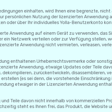
dingungen einhalten, wird Ihnen eine begrenzte, nicht a
zur persönlichen Nutzung der lizenzierten Anwendung 
n oder über Ihr individuelles Yolla-Benutzerkonto kont
nzierte Anwendung auf einem Gerät zu verwenden, das Sie
r ein Netzwerk verteilen oder zur Verfügung stellen, w
zenzierte Anwendung nicht vermieten, verleasen, verlei
endung enthaltenen Urheberrechtsvermerke oder sonst
enzierte Anwendung, etwaige Updates oder Teile davon 
, dekompilieren, zurückentwickeln, disassemblieren, v
 erstellen (es sei denn, die vorstehende Einschränkung
wendung etwaiger in der Lizenzierten Anwendung ent
 und Teile davon nicht innerhalb von kommerziellen Pr
hzeitig steht es Ihnen frei, das Produkt, die Website u