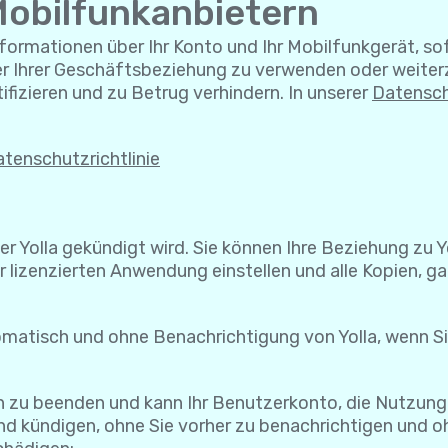
Mobilfunkanbietern
nformationen über Ihr Konto und Ihr Mobilfunkgerät, sofe
er Ihrer Geschäftsbeziehung zu verwenden oder weiter
tifizieren und zu Betrug verhindern. In unserer
Datensch
tenschutzrichtlinie
der Yolla gekündigt wird. Sie können Ihre Beziehung zu 
 lizenzierten Anwendung einstellen und alle Kopien, gan
omatisch und ohne Benachrichtigung von Yolla, wenn S
en zu beenden und kann Ihr Benutzerkonto, die Nutzung
d kündigen, ohne Sie vorher zu benachrichtigen und ohn