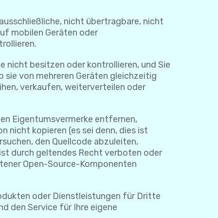
usschließliche, nicht übertragbare, nicht
auf mobilen Geräten oder
rollieren.
 nicht besitzen oder kontrollieren, und Sie
o sie von mehreren Geräten gleichzeitig
hen, verkaufen, weiterverteilen oder
igen Eigentumsvermerke entfernen,
nicht kopieren (es sei denn, dies ist
ersuchen, den Quellcode abzuleiten,
 ist durch geltendes Recht verboten oder
haltener Open-Source-Komponenten
odukten oder Dienstleistungen für Dritte
nd den Service für Ihre eigene