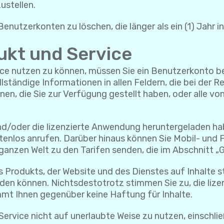
ustellen.
enutzerkonten zu löschen, die länger als ein (1) Jahr i
ukt und Service
e nutzen zu können, müssen Sie ein Benutzerkonto bei Yo
ständige Informationen in allen Feldern, die bei der R
onen, die Sie zur Verfügung gestellt haben, oder all
und/oder die lizenzierte Anwendung heruntergeladen ha
tenlos anrufen. Darüber hinaus können Sie Mobil- und
ganzen Welt zu den Tarifen senden, die im Abschnitt „
s Produkts, der Website und des Dienstes auf Inhalte s
en können. Nichtsdestotrotz stimmen Sie zu, die lize
mmt Ihnen gegenüber keine Haftung für Inhalte.
Service nicht auf unerlaubte Weise zu nutzen, einschlie