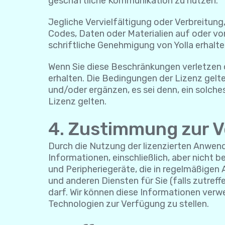
geschäftliche Kommunikation zu nutzen.
Jegliche Vervielfältigung oder Verbreitung
Codes, Daten oder Materialien auf oder von
schriftliche Genehmigung von Yolla erhalte
Wenn Sie diese Beschränkungen verletzen o
erhalten. Die Bedingungen der Lizenz gelte
und/oder ergänzen, es sei denn, ein solche
Lizenz gelten.
4. Zustimmung zur 
Durch die Nutzung der lizenzierten Anwen
Informationen, einschließlich, aber nicht
und Peripheriegeräte, die in regelmäßige
und anderen Diensten für Sie (falls zutr
darf. Wir können diese Informationen verw
Technologien zur Verfügung zu stellen.