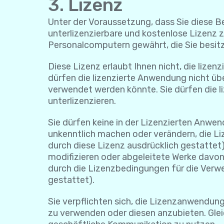
3. Lizenz
Unter der Voraussetzung, dass Sie diese Be
unterlizenzierbare und kostenlose Lizenz 
Personalcomputern gewährt, die Sie besitze
Diese Lizenz erlaubt Ihnen nicht, die lize
dürfen die lizenzierte Anwendung nicht übe
verwendet werden könnte. Sie dürfen die li
unterlizenzieren.
Sie dürfen keine in der Lizenzierten Anw
unkenntlich machen oder verändern, die Liz
durch diese Lizenz ausdrücklich gestattet)
modifizieren oder abgeleitete Werke davon
durch die Lizenzbedingungen für die Ver
gestattet).
Sie verpflichten sich, die Lizenzanwendung
zu verwenden oder diesen anzubieten. Gleic