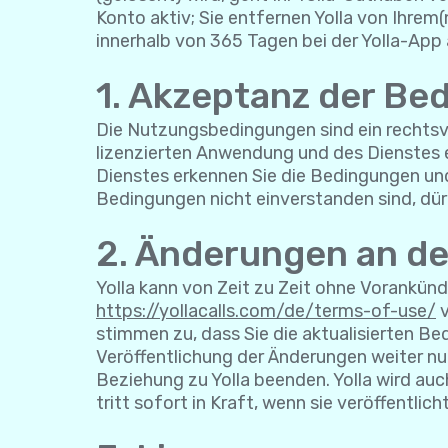
Konto aktiv; Sie entfernen Yolla von Ihrem(
innerhalb von 365 Tagen bei der Yolla-App 
1. Akzeptanz der Be
Die Nutzungsbedingungen sind ein rechtsve
lizenzierten Anwendung und des Dienstes e
Dienstes erkennen Sie die Bedingungen und 
Bedingungen nicht einverstanden sind, dür
2. Änderungen an d
Yolla kann von Zeit zu Zeit ohne Vorankü
https://yollacalls.com/de/terms-of-use/
v
stimmen zu, dass Sie die aktualisierten B
Veröffentlichung der Änderungen weiter nu
Beziehung zu Yolla beenden. Yolla wird auc
tritt sofort in Kraft, wenn sie veröffentlich