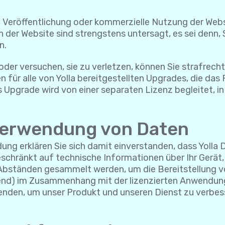
, Veröffentlichung oder kommerzielle Nutzung der Websi
 der Website sind strengstens untersagt, es sei denn, 
n.
der versuchen, sie zu verletzen, können Sie strafrech
n für alle von Yolla bereitgestellten Upgrades, die da
s Upgrade wird von einer separaten Lizenz begleitet, i
Verwendung von Daten
dung erklären Sie sich damit einverstanden, dass Yo
 beschränkt auf technische Informationen über Ihr Ge
n Abständen gesammelt werden, um die Bereitstellung
effend) im Zusammenhang mit der lizenzierten Anwendu
enden, um unser Produkt und unseren Dienst zu verbes