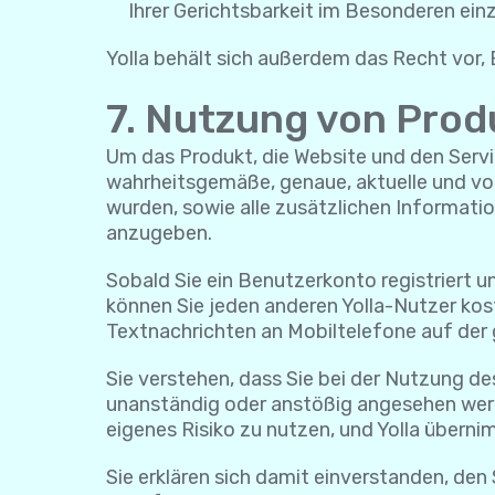
Ihrer Gerichtsbarkeit im Besonderen einz
Yolla behält sich außerdem das Recht vor, B
7. Nutzung von Prod
Um das Produkt, die Website und den Servic
wahrheitsgemäße, genaue, aktuelle und voll
wurden, sowie alle zusätzlichen Informati
anzugeben.
Sobald Sie ein Benutzerkonto registriert 
können Sie jeden anderen Yolla-Nutzer kos
Textnachrichten an Mobiltelefone auf der 
Sie verstehen, dass Sie bei der Nutzung de
unanständig oder anstößig angesehen werd
eigenes Risiko zu nutzen, und Yolla überni
Sie erklären sich damit einverstanden, den 