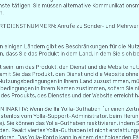
enste tätigen. Sie müssen alternative Kommunikations
n.
IENSTNUMMERN: Anrufe zu Sonder- und Mehrwertdi
gen Ländern gibt es Beschränkungen für die Nutzung
n, dass Sie das Produkt in dem Land, in dem Sie sich be
t sein, um das Produkt, den Dienst und die Website nu
damit Sie das Produkt, den Dienst und die Website ohn
n Nutzungsbedingungen in Ihrem Land zuzustimmen, müs
bedingungen in Ihrem Namen zustimmen, sofern Sie n
 des Produkts, des Dienstes und der Website erreicht 
KTIV: Wenn Sie Ihr Yolla-Guthaben für einen Zeitr
 kostenlos vom Yolla-Support-Administrator, beim Her
 Sie können das Yolla-Guthaben reaktivieren, indem Si
en. Reaktiviertes Yolla-Guthaben ist nicht erstattung
erloren. Das Yolla-Konto kann in einem der folgenden Fä