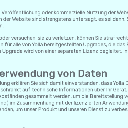
, Veröffentlichung oder kommerzielle Nutzung der Websi
 der Website sind strengstens untersagt, es sei denn, 
n.
der versuchen, sie zu verletzen, können Sie strafrech
n für alle von Yolla bereitgestellten Upgrades, die da
s Upgrade wird von einer separaten Lizenz begleitet, i
Verwendung von Daten
dung erklären Sie sich damit einverstanden, dass Yo
 beschränkt auf technische Informationen über Ihr Ge
n Abständen gesammelt werden, um die Bereitstellung
effend) im Zusammenhang mit der lizenzierten Anwendu
enden, um unser Produkt und unseren Dienst zu verbes