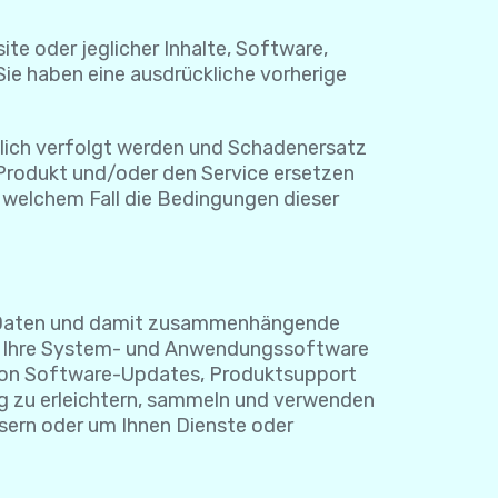
te oder jeglicher Inhalte, Software,
Sie haben eine ausdrückliche vorherige
tlich verfolgt werden und Schadenersatz
s Produkt und/oder den Service ersetzen
n welchem Fall die Bedingungen dieser
lla Daten und damit zusammenhängende
rät, Ihre System- und Anwendungssoftware
 von Software-Updates, Produktsupport
ng zu erleichtern, sammeln und verwenden
sern oder um Ihnen Dienste oder