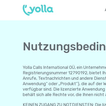
Nutzungsbedi
Yolla Calls International OÜ, ein Unternehme
Registrierungsnummer 12790192, bietet Ihn
Anrufe, Textnachrichten und andere Dienst
Anwendung“ oder „Produkt“), die auf der W
verfügbar sind. Die lizenzierte Anwendung w
behält sich alle Rechte vor, die Ihnen nich
KEINEN ZUGANG ZU NOTDIENSTEN: Die lizenz