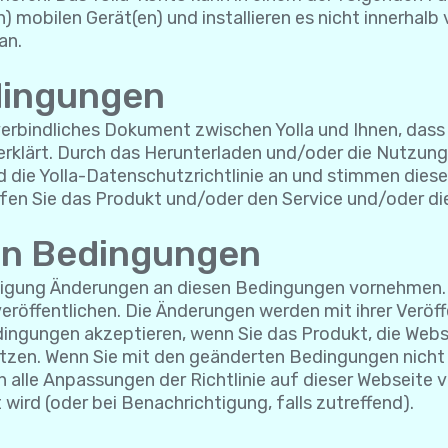
n) mobilen Gerät(en) und installieren es nicht innerhal
an.
dingungen
rbindliches Dokument zwischen Yolla und Ihnen, dass I
rklärt. Durch das Herunterladen und/oder die Nutzung
die Yolla-Datenschutzrichtlinie an und stimmen diesen
fen Sie das Produkt und/oder den Service und/oder die
en Bedingungen
ndigung Änderungen an diesen Bedingungen vornehmen. 
eröffentlichen. Die Änderungen werden mit ihrer Veröf
edingungen akzeptieren, wenn Sie das Produkt, die We
tzen. Wenn Sie mit den geänderten Bedingungen nicht e
h alle Anpassungen der Richtlinie auf dieser Webseite v
t wird (oder bei Benachrichtigung, falls zutreffend).