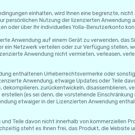
dingungen einhalten, wird Ihnen eine begrenzte, nicht a
zur persönlichen Nutzung der lizenzierten Anwendung 
n oder über Ihr individuelles Yolla-Benutzerkonto kont
nzierte Anwendung auf einem Gerät zu verwenden, das Sie
r ein Netzwerk verteilen oder zur Verfügung stellen, w
zenzierte Anwendung nicht vermieten, verleasen, verlei
endung enthaltenen Urheberrechtsvermerke oder sonst
enzierte Anwendung, etwaige Updates oder Teile davon 
, dekompilieren, zurückentwickeln, disassemblieren, v
 erstellen (es sei denn, die vorstehende Einschränkung
wendung etwaiger in der Lizenzierten Anwendung ent
 und Teile davon nicht innerhalb von kommerziellen Pr
hzeitig steht es Ihnen frei, das Produkt, die Website u