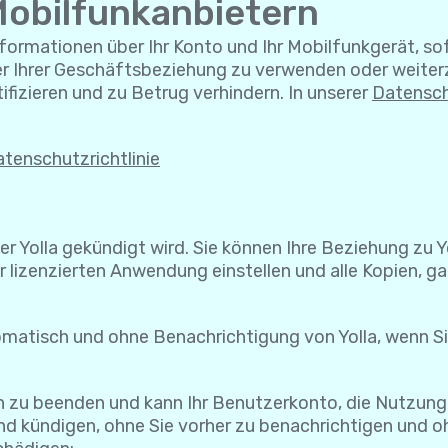
Mobilfunkanbietern
nformationen über Ihr Konto und Ihr Mobilfunkgerät, sofe
er Ihrer Geschäftsbeziehung zu verwenden oder weiter
tifizieren und zu Betrug verhindern. In unserer
Datensch
tenschutzrichtlinie
der Yolla gekündigt wird. Sie können Ihre Beziehung zu 
 lizenzierten Anwendung einstellen und alle Kopien, gan
omatisch und ohne Benachrichtigung von Yolla, wenn S
en zu beenden und kann Ihr Benutzerkonto, die Nutzung
d kündigen, ohne Sie vorher zu benachrichtigen und ohn