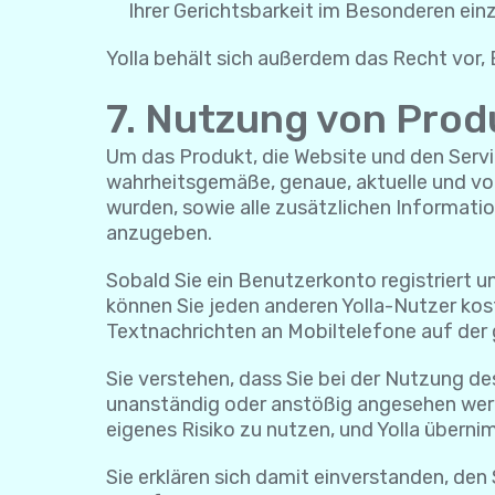
Ihrer Gerichtsbarkeit im Besonderen einz
Yolla behält sich außerdem das Recht vor, B
7. Nutzung von Prod
Um das Produkt, die Website und den Servic
wahrheitsgemäße, genaue, aktuelle und voll
wurden, sowie alle zusätzlichen Informati
anzugeben.
Sobald Sie ein Benutzerkonto registriert 
können Sie jeden anderen Yolla-Nutzer kos
Textnachrichten an Mobiltelefone auf der 
Sie verstehen, dass Sie bei der Nutzung de
unanständig oder anstößig angesehen werd
eigenes Risiko zu nutzen, und Yolla überni
Sie erklären sich damit einverstanden, den 