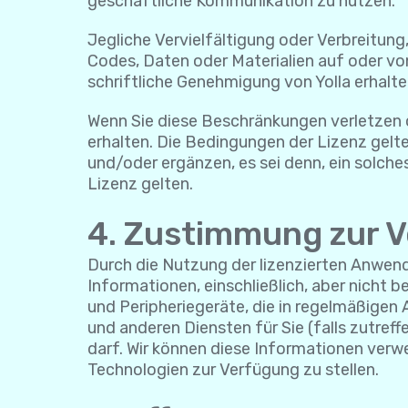
geschäftliche Kommunikation zu nutzen.
Jegliche Vervielfältigung oder Verbreitung
Codes, Daten oder Materialien auf oder von
schriftliche Genehmigung von Yolla erhalte
Wenn Sie diese Beschränkungen verletzen o
erhalten. Die Bedingungen der Lizenz gelte
und/oder ergänzen, es sei denn, ein solche
Lizenz gelten.
4. Zustimmung zur 
Durch die Nutzung der lizenzierten Anwen
Informationen, einschließlich, aber nicht
und Peripheriegeräte, die in regelmäßige
und anderen Diensten für Sie (falls zutr
darf. Wir können diese Informationen verw
Technologien zur Verfügung zu stellen.