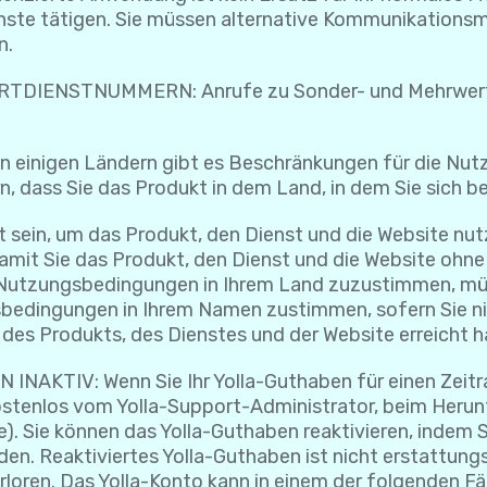
enste tätigen. Sie müssen alternative Kommunikations
n.
IENSTNUMMERN: Anrufe zu Sonder- und Mehrwertdi
gen Ländern gibt es Beschränkungen für die Nutzung
n, dass Sie das Produkt in dem Land, in dem Sie sich be
t sein, um das Produkt, den Dienst und die Website nu
damit Sie das Produkt, den Dienst und die Website ohn
n Nutzungsbedingungen in Ihrem Land zuzustimmen, müs
bedingungen in Ihrem Namen zustimmen, sofern Sie n
 des Produkts, des Dienstes und der Website erreicht 
KTIV: Wenn Sie Ihr Yolla-Guthaben für einen Zeitr
 kostenlos vom Yolla-Support-Administrator, beim Her
 Sie können das Yolla-Guthaben reaktivieren, indem Si
en. Reaktiviertes Yolla-Guthaben ist nicht erstattung
erloren. Das Yolla-Konto kann in einem der folgenden Fä