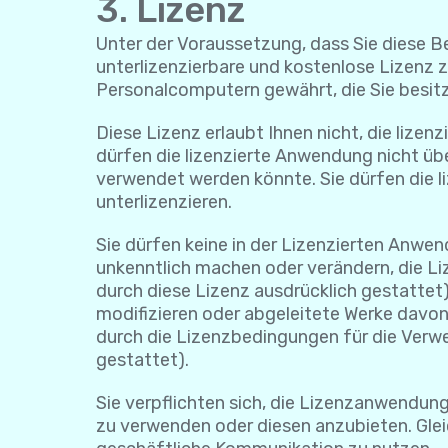
3. Lizenz
Unter der Voraussetzung, dass Sie diese Be
unterlizenzierbare und kostenlose Lizenz 
Personalcomputern gewährt, die Sie besitze
Diese Lizenz erlaubt Ihnen nicht, die lize
dürfen die lizenzierte Anwendung nicht übe
verwendet werden könnte. Sie dürfen die li
unterlizenzieren.
Sie dürfen keine in der Lizenzierten Anw
unkenntlich machen oder verändern, die Liz
durch diese Lizenz ausdrücklich gestattet)
modifizieren oder abgeleitete Werke davon
durch die Lizenzbedingungen für die Ver
gestattet).
Sie verpflichten sich, die Lizenzanwendung
zu verwenden oder diesen anzubieten. Gleic