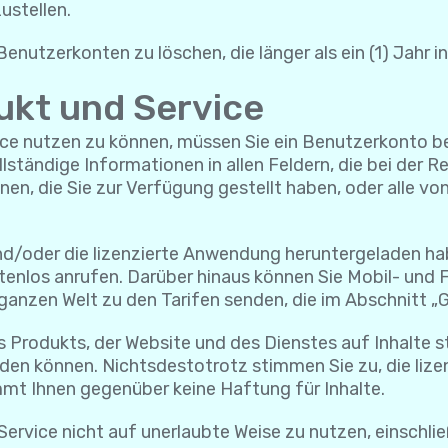
ustellen.
enutzerkonten zu löschen, die länger als ein (1) Jahr i
ukt und Service
e nutzen zu können, müssen Sie ein Benutzerkonto bei Yo
ständige Informationen in allen Feldern, die bei der R
onen, die Sie zur Verfügung gestellt haben, oder all
und/oder die lizenzierte Anwendung heruntergeladen ha
tenlos anrufen. Darüber hinaus können Sie Mobil- und
ganzen Welt zu den Tarifen senden, die im Abschnitt „
s Produkts, der Website und des Dienstes auf Inhalte s
en können. Nichtsdestotrotz stimmen Sie zu, die lize
mmt Ihnen gegenüber keine Haftung für Inhalte.
Service nicht auf unerlaubte Weise zu nutzen, einschlie