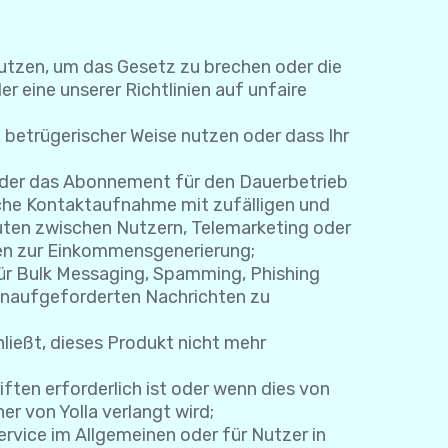
nutzen, um das Gesetz zu brechen oder die
r eine unserer Richtlinien auf unfaire
 betrügerischer Weise nutzen oder dass Ihr
 oder das Abonnement für den Dauerbetrieb
sche Kontaktaufnahme mit zufälligen und
en zwischen Nutzern, Telemarketing oder
en zur Einkommensgenerierung;
für Bulk Messaging, Spamming, Phishing
 unaufgeforderten Nachrichten zu
ließt, dieses Produkt nicht mehr
ten erforderlich ist oder wenn dies von
r von Yolla verlangt wird;
ervice im Allgemeinen oder für Nutzer in