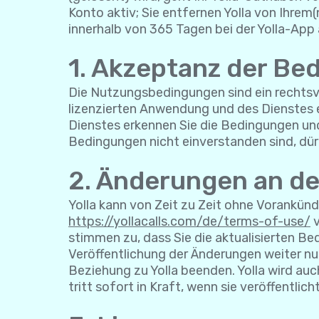
Konto aktiv; Sie entfernen Yolla von Ihrem(
innerhalb von 365 Tagen bei der Yolla-App 
1. Akzeptanz der Be
Die Nutzungsbedingungen sind ein rechtsve
lizenzierten Anwendung und des Dienstes e
Dienstes erkennen Sie die Bedingungen und 
Bedingungen nicht einverstanden sind, dür
2. Änderungen an d
Yolla kann von Zeit zu Zeit ohne Vorankü
https://yollacalls.com/de/terms-of-use/
v
stimmen zu, dass Sie die aktualisierten B
Veröffentlichung der Änderungen weiter nu
Beziehung zu Yolla beenden. Yolla wird auc
tritt sofort in Kraft, wenn sie veröffentlich