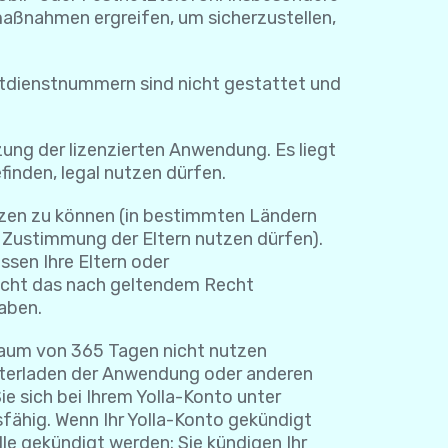
maßnahmen ergreifen, um sicherzustellen,
enstnummern sind nicht gestattet und
 der lizenzierten Anwendung. Es liegt
finden, legal nutzen dürfen.
tzen zu können (in bestimmten Ländern
e Zustimmung der Eltern nutzen dürfen).
sen Ihre Eltern oder
icht das nach geltendem Recht
haben.
aum von 365 Tagen nicht nutzen
unterladen der Anwendung oder anderen
e sich bei Ihrem Yolla-Konto unter
sfähig. Wenn Ihr Yolla-Konto gekündigt
lle gekündigt werden: Sie kündigen Ihr