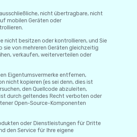
usschließliche, nicht übertragbare, nicht
auf mobilen Geräten oder
rollieren.
 nicht besitzen oder kontrollieren, und Sie
o sie von mehreren Geräten gleichzeitig
hen, verkaufen, weiterverteilen oder
igen Eigentumsvermerke entfernen,
nicht kopieren (es sei denn, dies ist
ersuchen, den Quellcode abzuleiten,
 ist durch geltendes Recht verboten oder
haltener Open-Source-Komponenten
odukten oder Dienstleistungen für Dritte
nd den Service für Ihre eigene