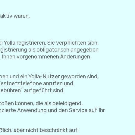
naktiv waren.
lla registrieren. Sie verpflichten sich,
egistrierung als obligatorisch angegeben
e von Ihnen vorgenommenen Änderungen
ben und ein Yolla-Nutzer geworden sind,
 Festnetztelefone anrufen und
Gebühren“ aufgeführt sind.
toßen können, die als beleidigend,
nzierte Anwendung und den Service auf Ihr
ßlich, aber nicht beschränkt auf,