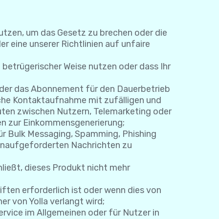
nutzen, um das Gesetz zu brechen oder die
r eine unserer Richtlinien auf unfaire
 betrügerischer Weise nutzen oder dass Ihr
 oder das Abonnement für den Dauerbetrieb
sche Kontaktaufnahme mit zufälligen und
en zwischen Nutzern, Telemarketing oder
en zur Einkommensgenerierung;
für Bulk Messaging, Spamming, Phishing
 unaufgeforderten Nachrichten zu
ließt, dieses Produkt nicht mehr
ten erforderlich ist oder wenn dies von
r von Yolla verlangt wird;
ervice im Allgemeinen oder für Nutzer in