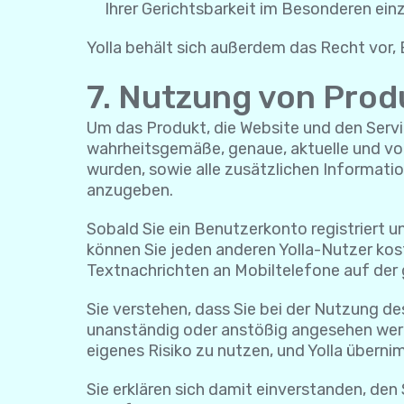
Ihrer Gerichtsbarkeit im Besonderen einz
Yolla behält sich außerdem das Recht vor, B
7. Nutzung von Prod
Um das Produkt, die Website und den Servic
wahrheitsgemäße, genaue, aktuelle und voll
wurden, sowie alle zusätzlichen Informati
anzugeben.
Sobald Sie ein Benutzerkonto registriert 
können Sie jeden anderen Yolla-Nutzer kos
Textnachrichten an Mobiltelefone auf der 
Sie verstehen, dass Sie bei der Nutzung de
unanständig oder anstößig angesehen werd
eigenes Risiko zu nutzen, und Yolla überni
Sie erklären sich damit einverstanden, den 