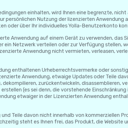
dingungen einhalten, wird Ihnen eine begrenzte, nicht a
zur persönlichen Nutzung der lizenzierten Anwendung 
n oder über Ihr individuelles Yolla-Benutzerkonto kont
nzierte Anwendung auf einem Gerät zu verwenden, das Sie
r ein Netzwerk verteilen oder zur Verfügung stellen, w
zenzierte Anwendung nicht vermieten, verleasen, verlei
endung enthaltenen Urheberrechtsvermerke oder sonst
enzierte Anwendung, etwaige Updates oder Teile davon 
, dekompilieren, zurückentwickeln, disassemblieren, v
 erstellen (es sei denn, die vorstehende Einschränkung
wendung etwaiger in der Lizenzierten Anwendung ent
 und Teile davon nicht innerhalb von kommerziellen Pr
hzeitig steht es Ihnen frei, das Produkt, die Website u