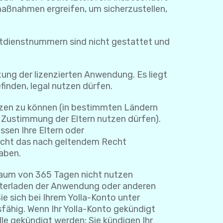
maßnahmen ergreifen, um sicherzustellen,
enstnummern sind nicht gestattet und
 der lizenzierten Anwendung. Es liegt
finden, legal nutzen dürfen.
tzen zu können (in bestimmten Ländern
e Zustimmung der Eltern nutzen dürfen).
sen Ihre Eltern oder
icht das nach geltendem Recht
haben.
aum von 365 Tagen nicht nutzen
unterladen der Anwendung oder anderen
e sich bei Ihrem Yolla-Konto unter
sfähig. Wenn Ihr Yolla-Konto gekündigt
lle gekündigt werden: Sie kündigen Ihr