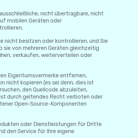
usschließliche, nicht übertragbare, nicht
auf mobilen Geräten oder
rollieren.
 nicht besitzen oder kontrollieren, und Sie
o sie von mehreren Geräten gleichzeitig
hen, verkaufen, weiterverteilen oder
igen Eigentumsvermerke entfernen,
nicht kopieren (es sei denn, dies ist
ersuchen, den Quellcode abzuleiten,
 ist durch geltendes Recht verboten oder
haltener Open-Source-Komponenten
odukten oder Dienstleistungen für Dritte
nd den Service für Ihre eigene