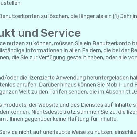
ustellen.
enutzerkonten zu löschen, die länger als ein (1) Jahr i
ukt und Service
e nutzen zu können, müssen Sie ein Benutzerkonto bei Yo
ständige Informationen in allen Feldern, die bei der R
onen, die Sie zur Verfügung gestellt haben, oder all
und/oder die lizenzierte Anwendung heruntergeladen ha
tenlos anrufen. Darüber hinaus können Sie Mobil- und
ganzen Welt zu den Tarifen senden, die im Abschnitt „
s Produkts, der Website und des Dienstes auf Inhalte s
en können. Nichtsdestotrotz stimmen Sie zu, die lize
mmt Ihnen gegenüber keine Haftung für Inhalte.
Service nicht auf unerlaubte Weise zu nutzen, einschlie