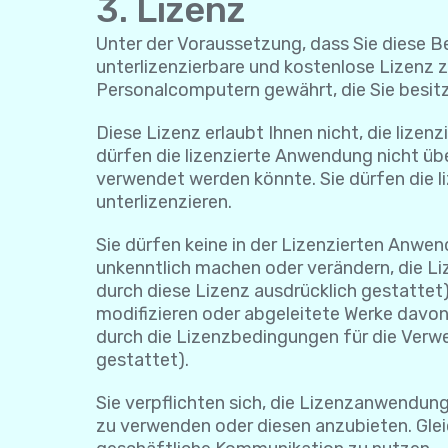
3. Lizenz
Unter der Voraussetzung, dass Sie diese Be
unterlizenzierbare und kostenlose Lizenz 
Personalcomputern gewährt, die Sie besitze
Diese Lizenz erlaubt Ihnen nicht, die lize
dürfen die lizenzierte Anwendung nicht übe
verwendet werden könnte. Sie dürfen die li
unterlizenzieren.
Sie dürfen keine in der Lizenzierten Anw
unkenntlich machen oder verändern, die Liz
durch diese Lizenz ausdrücklich gestattet)
modifizieren oder abgeleitete Werke davon
durch die Lizenzbedingungen für die Ver
gestattet).
Sie verpflichten sich, die Lizenzanwendung
zu verwenden oder diesen anzubieten. Gleic