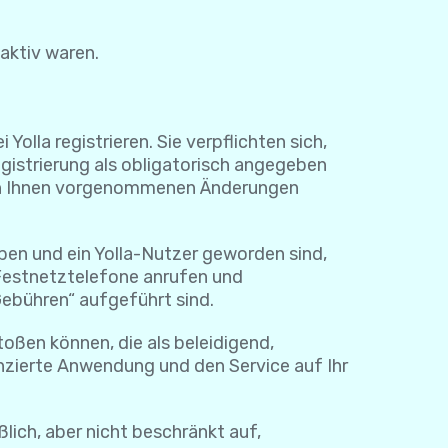
naktiv waren.
lla registrieren. Sie verpflichten sich,
egistrierung als obligatorisch angegeben
e von Ihnen vorgenommenen Änderungen
ben und ein Yolla-Nutzer geworden sind,
 Festnetztelefone anrufen und
Gebühren“ aufgeführt sind.
toßen können, die als beleidigend,
nzierte Anwendung und den Service auf Ihr
ßlich, aber nicht beschränkt auf,