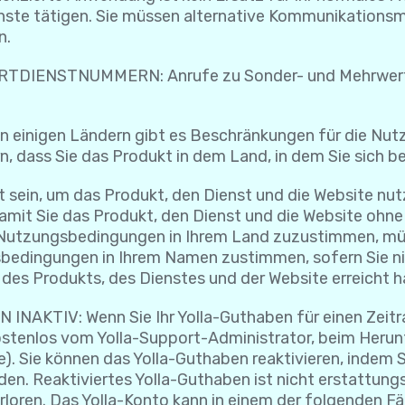
enste tätigen. Sie müssen alternative Kommunikations
n.
IENSTNUMMERN: Anrufe zu Sonder- und Mehrwertdi
gen Ländern gibt es Beschränkungen für die Nutzung
n, dass Sie das Produkt in dem Land, in dem Sie sich be
t sein, um das Produkt, den Dienst und die Website nu
damit Sie das Produkt, den Dienst und die Website ohn
n Nutzungsbedingungen in Ihrem Land zuzustimmen, müs
bedingungen in Ihrem Namen zustimmen, sofern Sie n
 des Produkts, des Dienstes und der Website erreicht 
KTIV: Wenn Sie Ihr Yolla-Guthaben für einen Zeitr
 kostenlos vom Yolla-Support-Administrator, beim Her
 Sie können das Yolla-Guthaben reaktivieren, indem Si
en. Reaktiviertes Yolla-Guthaben ist nicht erstattung
erloren. Das Yolla-Konto kann in einem der folgenden Fä