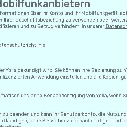
Mobilfunkanbietern
nformationen über Ihr Konto und Ihr Mobilfunkgerät, sofe
er Ihrer Geschäftsbeziehung zu verwenden oder weiter
tifizieren und zu Betrug verhindern. In unserer
Datensch
tenschutzrichtlinie
der Yolla gekündigt wird. Sie können Ihre Beziehung zu 
 lizenzierten Anwendung einstellen und alle Kopien, gan
omatisch und ohne Benachrichtigung von Yolla, wenn S
en zu beenden und kann Ihr Benutzerkonto, die Nutzung
d kündigen, ohne Sie vorher zu benachrichtigen und ohn