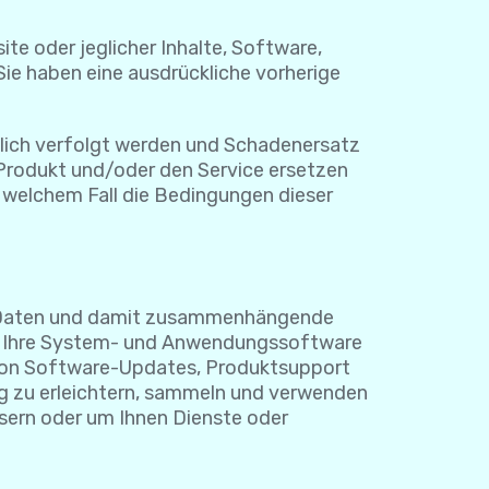
te oder jeglicher Inhalte, Software,
Sie haben eine ausdrückliche vorherige
tlich verfolgt werden und Schadenersatz
s Produkt und/oder den Service ersetzen
n welchem Fall die Bedingungen dieser
lla Daten und damit zusammenhängende
rät, Ihre System- und Anwendungssoftware
 von Software-Updates, Produktsupport
ng zu erleichtern, sammeln und verwenden
sern oder um Ihnen Dienste oder