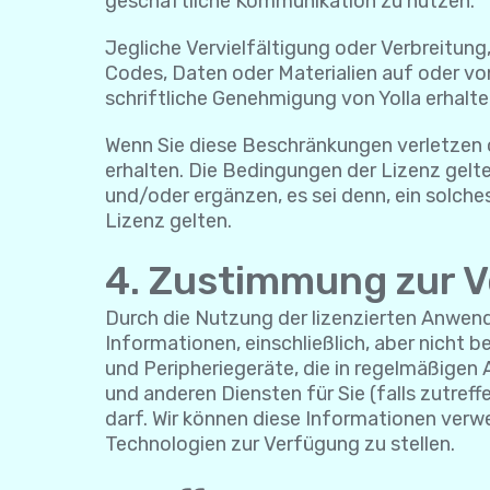
geschäftliche Kommunikation zu nutzen.
Jegliche Vervielfältigung oder Verbreitung
Codes, Daten oder Materialien auf oder von
schriftliche Genehmigung von Yolla erhalte
Wenn Sie diese Beschränkungen verletzen o
erhalten. Die Bedingungen der Lizenz gelte
und/oder ergänzen, es sei denn, ein solche
Lizenz gelten.
4. Zustimmung zur 
Durch die Nutzung der lizenzierten Anwen
Informationen, einschließlich, aber nicht
und Peripheriegeräte, die in regelmäßige
und anderen Diensten für Sie (falls zutr
darf. Wir können diese Informationen verw
Technologien zur Verfügung zu stellen.