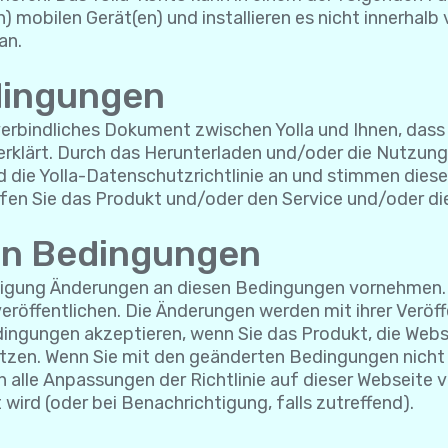
n) mobilen Gerät(en) und installieren es nicht innerhal
an.
dingungen
rbindliches Dokument zwischen Yolla und Ihnen, dass I
rklärt. Durch das Herunterladen und/oder die Nutzung
die Yolla-Datenschutzrichtlinie an und stimmen diesen
fen Sie das Produkt und/oder den Service und/oder die
en Bedingungen
ndigung Änderungen an diesen Bedingungen vornehmen. 
eröffentlichen. Die Änderungen werden mit ihrer Veröf
edingungen akzeptieren, wenn Sie das Produkt, die We
tzen. Wenn Sie mit den geänderten Bedingungen nicht e
h alle Anpassungen der Richtlinie auf dieser Webseite v
t wird (oder bei Benachrichtigung, falls zutreffend).