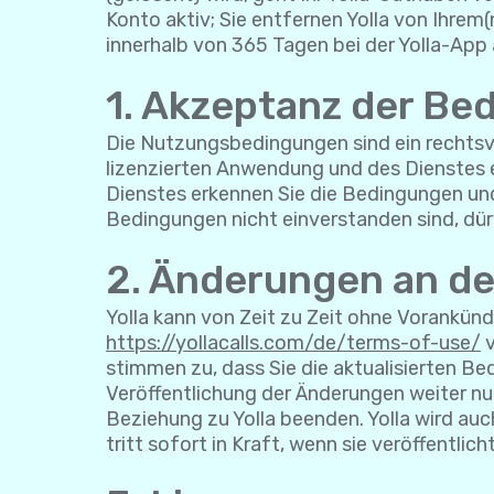
Konto aktiv; Sie entfernen Yolla von Ihrem(
innerhalb von 365 Tagen bei der Yolla-App 
1. Akzeptanz der Be
Die Nutzungsbedingungen sind ein rechtsve
lizenzierten Anwendung und des Dienstes e
Dienstes erkennen Sie die Bedingungen und 
Bedingungen nicht einverstanden sind, dür
2. Änderungen an d
Yolla kann von Zeit zu Zeit ohne Vorankü
https://yollacalls.com/de/terms-of-use/
v
stimmen zu, dass Sie die aktualisierten B
Veröffentlichung der Änderungen weiter nu
Beziehung zu Yolla beenden. Yolla wird auc
tritt sofort in Kraft, wenn sie veröffentlich