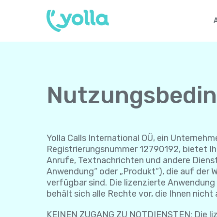
Nutzungsbedi
Yolla Calls International OÜ, ein Unternehme
Registrierungsnummer 12790192, bietet Ihn
Anrufe, Textnachrichten und andere Dienst
Anwendung“ oder „Produkt“), die auf der W
verfügbar sind. Die lizenzierte Anwendung w
behält sich alle Rechte vor, die Ihnen nich
KEINEN ZUGANG ZU NOTDIENSTEN: Die lizenz