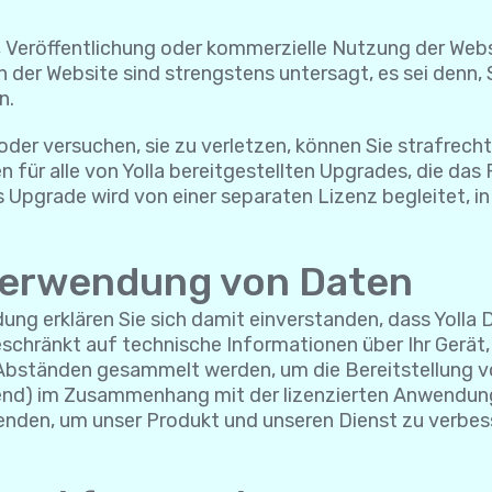
, Veröffentlichung oder kommerzielle Nutzung der Websi
 der Website sind strengstens untersagt, es sei denn, 
n.
der versuchen, sie zu verletzen, können Sie strafrech
n für alle von Yolla bereitgestellten Upgrades, die da
s Upgrade wird von einer separaten Lizenz begleitet, i
Verwendung von Daten
dung erklären Sie sich damit einverstanden, dass Yo
 beschränkt auf technische Informationen über Ihr Ge
n Abständen gesammelt werden, um die Bereitstellung
effend) im Zusammenhang mit der lizenzierten Anwendu
enden, um unser Produkt und unseren Dienst zu verbes