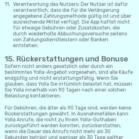
Verantwortung des Nutzers: Der Nutzer ist dafür
verantwortlich, dass die für die Verlängerung
angegebene Zahlungsmethode gültig ist und über
ausreichende Mittel verfügt. Die App haftet nicht
für etwaige Gebühren oder Zusatzkosten, die
durch wiederholte Abbuchungsversuche seitens
von Zahlungsdienstleistern oder Banken
entstehen.
15. Rückerstattungen und Bonuse
Sofern nicht anders gesetzlich oder durch ein
bestimmtes Yolla-Angebot vorgesehen, sind alle Käufe
endgültig und nicht erstattungsfähig. Wenn Sie
glauben, dass Yolla Sie irrtümlich belastet hat, müssen
Sie Yolla innerhalb von 90 Tagen nach einer solchen
Belastung kontaktieren.
Für Gebühren, die älter als 90 Tage sind, werden keine
Rückerstattungen gewährt. In Ausnahmefällen kann
Yolla Anrufe, die nicht zu Ihrem Yolla-Guthaben
zurückgeführt werden konnten, zurückerstatten,
wenn die Dauer des Anrufs nicht mehr als 30
Sekunden beträgt und weniger als 30 Tage seither