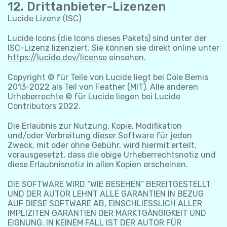
12. Drittanbieter-Lizenzen
Lucide Lizenz (ISC)
Lucide Icons (die Icons dieses Pakets) sind unter der
ISC-Lizenz lizenziert. Sie können sie direkt online unter
https://lucide.dev/license
einsehen.
Copyright © für Teile von Lucide liegt bei Cole Bemis
2013-2022 als Teil von Feather (MIT). Alle anderen
Urheberrechte © für Lucide liegen bei Lucide
Contributors 2022.
Die Erlaubnis zur Nutzung, Kopie, Modifikation
und/oder Verbreitung dieser Software für jeden
Zweck, mit oder ohne Gebühr, wird hiermit erteilt,
vorausgesetzt, dass die obige Urheberrechtsnotiz und
diese Erlaubnisnotiz in allen Kopien erscheinen.
DIE SOFTWARE WIRD “WIE BESEHEN” BEREITGESTELLT
UND DER AUTOR LEHNT ALLE GARANTIEN IN BEZUG
AUF DIESE SOFTWARE AB, EINSCHLIESSLICH ALLER
IMPLIZITEN GARANTIEN DER MARKTGÄNGIGKEIT UND
EIGNUNG. IN KEINEM FALL IST DER AUTOR FÜR