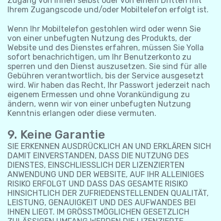
Zugang von Ihnen selbst oder von einem Dritten mit
Ihrem Zugangscode und/oder Mobiltelefon erfolgt ist.
Wenn Ihr Mobiltelefon gestohlen wird oder wenn Sie
von einer unbefugten Nutzung des Produkts, der
Website und des Dienstes erfahren, müssen Sie Yolla
sofort benachrichtigen, um Ihr Benutzerkonto zu
sperren und den Dienst auszusetzen. Sie sind für alle
Gebühren verantwortlich, bis der Service ausgesetzt
wird. Wir haben das Recht, Ihr Passwort jederzeit nach
eigenem Ermessen und ohne Vorankündigung zu
ändern, wenn wir von einer unbefugten Nutzung
Kenntnis erlangen oder diese vermuten.
9. Keine Garantie
SIE ERKENNEN AUSDRÜCKLICH AN UND ERKLÄREN SICH
DAMIT EINVERSTANDEN, DASS DIE NUTZUNG DES
DIENSTES, EINSCHLIESSLICH DER LIZENZIERTEN
ANWENDUNG UND DER WEBSITE, AUF IHR ALLEINIGES
RISIKO ERFOLGT UND DASS DAS GESAMTE RISIKO
HINSICHTLICH DER ZUFRIEDENSTELLENDEN QUALITÄT,
LEISTUNG, GENAUIGKEIT UND DES AUFWANDES BEI
IHNEN LIEGT. IM GRÖSSTMÖGLICHEN GESETZLICH