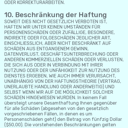
ODER KORREKTURARBEITEN.
10. Beschränkung der Haftung
SOWEIT DIES NICHT GESETZLICH VERBOTEN IST,
HAFTEN WIR UNTER KEINEN UMSTÄNDEN FÜR
PERSONENSCHÄDEN ODER ZUFÄLLIGE, BESONDERE,
INDIREKTE ODER FOLGESCHÄDEN JEGLICHER ART,
EINSCHLIESSLICH, ABER NICHT BESCHRÄNKT AUF
SCHÄDEN AUS ENTGANGENEM GEWINN,
DATENVERLUST, GESCHÄFTSUNTERBRECHUNG ODER
ANDEREN KOMMERZIELLEN SCHÄDEN ODER VERLUSTEN,
DIE SICH AUS ODER IN VERBINDUNG MIT IHRER
NUTZUNG ODER DER UNFÄHIGKEIT ZUR NUTZUNG DES
DIENSTES ERGEBEN, WIE AUCH IMMER VERURSACHT,
UNABHÄNGIG VON DER HAFTUNGSTHEORIE (VERTRAG,
UNERLAUBTE HANDLUNG ODER ANDERWEITIG) UND
SELBST WENN WIR AUF DIE MÖGLICHKEIT SOLCHER
SCHÄDEN HINGEWIESEN WURDEN. In keinem Fall
übersteigt unsere Gesamthaftung Ihnen gegenüber
für alle Schäden (abgesehen von den gesetzlich
vorgeschriebenen Fällen, in denen es um
Personenschäden geht) den Betrag von fünfzig Dollar
($50,00). Die vorstehenden Beschränkungen gelten