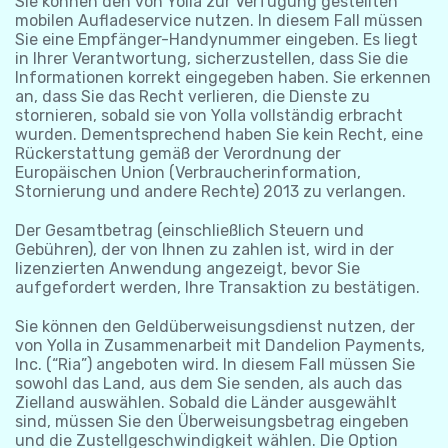
Sie können den von Yolla zur Verfügung gestellten
mobilen Aufladeservice nutzen. In diesem Fall müssen
Sie eine Empfänger-Handynummer eingeben. Es liegt
in Ihrer Verantwortung, sicherzustellen, dass Sie die
Informationen korrekt eingegeben haben. Sie erkennen
an, dass Sie das Recht verlieren, die Dienste zu
stornieren, sobald sie von Yolla vollständig erbracht
wurden. Dementsprechend haben Sie kein Recht, eine
Rückerstattung gemäß der Verordnung der
Europäischen Union (Verbraucherinformation,
Stornierung und andere Rechte) 2013 zu verlangen.
Der Gesamtbetrag (einschließlich Steuern und
Gebühren), der von Ihnen zu zahlen ist, wird in der
lizenzierten Anwendung angezeigt, bevor Sie
aufgefordert werden, Ihre Transaktion zu bestätigen.
Sie können den Geldüberweisungsdienst nutzen, der
von Yolla in Zusammenarbeit mit Dandelion Payments,
Inc. (“Ria”) angeboten wird. In diesem Fall müssen Sie
sowohl das Land, aus dem Sie senden, als auch das
Zielland auswählen. Sobald die Länder ausgewählt
sind, müssen Sie den Überweisungsbetrag eingeben
und die Zustellgeschwindigkeit wählen. Die Option