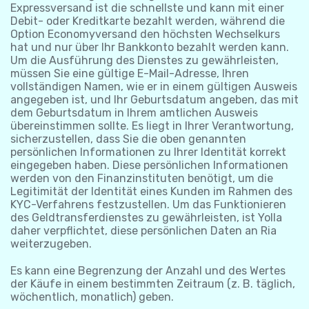
Expressversand ist die schnellste und kann mit einer
Debit- oder Kreditkarte bezahlt werden, während die
Option Economyversand den höchsten Wechselkurs
hat und nur über Ihr Bankkonto bezahlt werden kann.
Um die Ausführung des Dienstes zu gewährleisten,
müssen Sie eine gültige E-Mail-Adresse, Ihren
vollständigen Namen, wie er in einem gültigen Ausweis
angegeben ist, und Ihr Geburtsdatum angeben, das mit
dem Geburtsdatum in Ihrem amtlichen Ausweis
übereinstimmen sollte. Es liegt in Ihrer Verantwortung,
sicherzustellen, dass Sie die oben genannten
persönlichen Informationen zu Ihrer Identität korrekt
eingegeben haben. Diese persönlichen Informationen
werden von den Finanzinstituten benötigt, um die
Legitimität der Identität eines Kunden im Rahmen des
KYC-Verfahrens festzustellen. Um das Funktionieren
des Geldtransferdienstes zu gewährleisten, ist Yolla
daher verpflichtet, diese persönlichen Daten an Ria
weiterzugeben.
Es kann eine Begrenzung der Anzahl und des Wertes
der Käufe in einem bestimmten Zeitraum (z. B. täglich,
wöchentlich, monatlich) geben.