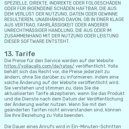
SPEZIELLE, DIREKTE, INDIREKTE ODER FOLGESCHÄDEN
ODER FÜR IRGENDEINE SCHÄDEN HAFTBAR, DIE AUS
DEM VERLUST DER NUTZUNG, DATEN ODER GEWINNE
RESULTIEREN, UNABHÄNGIG DAVON, OB IN EINER KLAGE
AUS VERTRAG, FAHRLÄSSIGKEIT ODER ANDERER
UNRECHTMÄSSIGER HANDLUNG, DIE AUS ODER IM
ZUSAMMENHANG MIT DER NUTZUNG ODER LEISTUNG
DIESER SOFTWARE ENTSTEHT.
13. Tarife
Die Preise für den Service werden auf der Website
https://yollacalls.com/de/rates/
veröffentlicht. Yolla
behält sich das Recht vor, die Preise jederzeit zu
ändern, ohne Sie darüber zu informieren, indem eine
solche Änderung auf der Website veröffentlicht wird.
Sie verstehen und stimmen zu, dass Sie die
aktualisierten Tarife akzeptieren, wenn Sie das Produkt
und die Dienste nach dem Datum der Veröffentlichung
der Änderung weiter nutzen. Wenn Sie mit den
geänderten Tarifen nicht einverstanden sind, können
Sie Ihre Beziehung zu Yolla beenden.
Die Dauer eines Anrufs wird in Ein-Minuten-Schritten