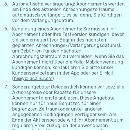
Automatische Verlängerung: Abonnements werden
am Ende des aktuellen Abrechnungszeitraums
automatisch verlängert, es sei denn, Sie kündigen
vor dem Verlängungsdatum.
Kündigung eines Abonnements: Sie müssen Ihr
Abonnement oder Ihre Testversion kündigen, bevor
sie sich erneuert (vor Beginn des nächsten
geplanten Abrechnungs-/Verlängerungsdatums),
um Gebühren für den nächsten
Abrechnungszeitraum zu vermeiden. Wenn Sie das
Abonnement nicht über die Yolla-Mobilanwendung
kündigen können, kontaktieren Sie bitte unser
Kundenserviceteam in der App oder per E-Mail
(
hi@yollacalls.com
).
Sonderangebote: Gelegentlich können wir spezielle
Aktionspreise oder Rabatte für unsere
Abonnementdienste anbieten. Diese Angebote
können nur für neue Benutzer, für einen
begrenzten Zeitraum oder unter anderen
angegebenen Bedingungen verfügbar sein. Am
Ende der Aktionsperiode wird Ihr Abonnement zum
regulären Preis zuzüglich der anwendbaren