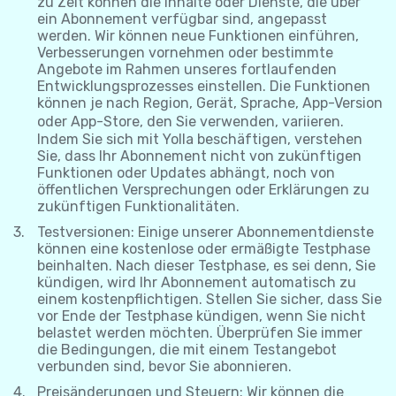
zu Zeit können die Inhalte oder Dienste, die über
ein Abonnement verfügbar sind, angepasst
werden. Wir können neue Funktionen einführen,
Verbesserungen vornehmen oder bestimmte
Angebote im Rahmen unseres fortlaufenden
Entwicklungsprozesses einstellen. Die Funktionen
können je nach Region, Gerät, Sprache, App-Version
oder App-Store, den Sie verwenden, variieren.
Indem Sie sich mit Yolla beschäftigen, verstehen
Sie, dass Ihr Abonnement nicht von zukünftigen
Funktionen oder Updates abhängt, noch von
öffentlichen Versprechungen oder Erklärungen zu
zukünftigen Funktionalitäten.
Testversionen: Einige unserer Abonnementdienste
können eine kostenlose oder ermäßigte Testphase
beinhalten. Nach dieser Testphase, es sei denn, Sie
kündigen, wird Ihr Abonnement automatisch zu
einem kostenpflichtigen. Stellen Sie sicher, dass Sie
vor Ende der Testphase kündigen, wenn Sie nicht
belastet werden möchten. Überprüfen Sie immer
die Bedingungen, die mit einem Testangebot
verbunden sind, bevor Sie abonnieren.
Preisänderungen und Steuern: Wir können die