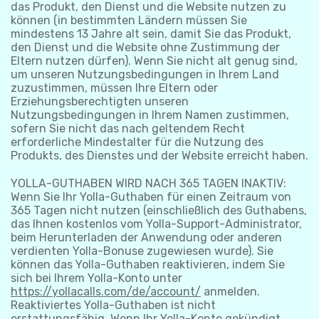
das Produkt, den Dienst und die Website nutzen zu
können (in bestimmten Ländern müssen Sie
mindestens 13 Jahre alt sein, damit Sie das Produkt,
den Dienst und die Website ohne Zustimmung der
Eltern nutzen dürfen). Wenn Sie nicht alt genug sind,
um unseren Nutzungsbedingungen in Ihrem Land
zuzustimmen, müssen Ihre Eltern oder
Erziehungsberechtigten unseren
Nutzungsbedingungen in Ihrem Namen zustimmen,
sofern Sie nicht das nach geltendem Recht
erforderliche Mindestalter für die Nutzung des
Produkts, des Dienstes und der Website erreicht haben.
YOLLA-GUTHABEN WIRD NACH 365 TAGEN INAKTIV:
Wenn Sie Ihr Yolla-Guthaben für einen Zeitraum von
365 Tagen nicht nutzen (einschließlich des Guthabens,
das Ihnen kostenlos vom Yolla-Support-Administrator,
beim Herunterladen der Anwendung oder anderen
verdienten Yolla-Bonuse zugewiesen wurde). Sie
können das Yolla-Guthaben reaktivieren, indem Sie
sich bei Ihrem Yolla-Konto unter
https://yollacalls.com/de/account/
anmelden.
Reaktiviertes Yolla-Guthaben ist nicht
erstattungsfähig. Wenn Ihr Yolla-Konto gekündigt