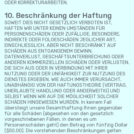
ODER KORREKTURARBEITEN.
10. Beschränkung der Haftung
SOWEIT DIES NICHT GESETZLICH VERBOTEN IST,
HAFTEN WIR UNTER KEINEN UMSTÄNDEN FÜR
PERSONENSCHÄDEN ODER ZUFÄLLIGE, BESONDERE,
INDIREKTE ODER FOLGESCHÄDEN JEGLICHER ART,
EINSCHLIESSLICH, ABER NICHT BESCHRÄNKT AUF
SCHÄDEN AUS ENTGANGENEM GEWINN,
DATENVERLUST, GESCHÄFTSUNTERBRECHUNG ODER
ANDEREN KOMMERZIELLEN SCHÄDEN ODER VERLUSTEN,
DIE SICH AUS ODER IN VERBINDUNG MIT IHRER
NUTZUNG ODER DER UNFÄHIGKEIT ZUR NUTZUNG DES
DIENSTES ERGEBEN, WIE AUCH IMMER VERURSACHT,
UNABHÄNGIG VON DER HAFTUNGSTHEORIE (VERTRAG,
UNERLAUBTE HANDLUNG ODER ANDERWEITIG) UND
SELBST WENN WIR AUF DIE MÖGLICHKEIT SOLCHER
SCHÄDEN HINGEWIESEN WURDEN. In keinem Fall
übersteigt unsere Gesamthaftung Ihnen gegenüber
für alle Schäden (abgesehen von den gesetzlich
vorgeschriebenen Fällen, in denen es um
Personenschäden geht) den Betrag von fünfzig Dollar
($50,00). Die vorstehenden Beschränkungen gelten