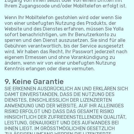
Zugang von Ihnen selbst oder von einem Dritten mit
Ihrem Zugangscode und/oder Mobiltelefon erfolgt ist.
Wenn Ihr Mobiltelefon gestohlen wird oder wenn Sie
von einer unbefugten Nutzung des Produkts, der
Website und des Dienstes erfahren, müssen Sie Yolla
sofort benachrichtigen, um Ihr Benutzerkonto zu
sperren und den Dienst auszusetzen. Sie sind für alle
Gebühren verantwortlich, bis der Service ausgesetzt
wird. Wir haben das Recht, Ihr Passwort jederzeit nach
eigenem Ermessen und ohne Vorankündigung zu
ändern, wenn wir von einer unbefugten Nutzung
Kenntnis erlangen oder diese vermuten.
9. Keine Garantie
SIE ERKENNEN AUSDRÜCKLICH AN UND ERKLÄREN SICH
DAMIT EINVERSTANDEN, DASS DIE NUTZUNG DES
DIENSTES, EINSCHLIESSLICH DER LIZENZIERTEN
ANWENDUNG UND DER WEBSITE, AUF IHR ALLEINIGES
RISIKO ERFOLGT UND DASS DAS GESAMTE RISIKO
HINSICHTLICH DER ZUFRIEDENSTELLENDEN QUALITÄT,
LEISTUNG, GENAUIGKEIT UND DES AUFWANDES BEI
IHNEN LIEGT. IM GRÖSSTMÖGLICHEN GESETZLICH