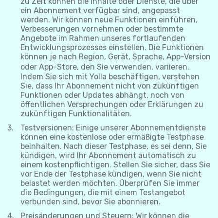
zu Zeit können die Inhalte oder Dienste, die über
ein Abonnement verfügbar sind, angepasst
werden. Wir können neue Funktionen einführen,
Verbesserungen vornehmen oder bestimmte
Angebote im Rahmen unseres fortlaufenden
Entwicklungsprozesses einstellen. Die Funktionen
können je nach Region, Gerät, Sprache, App-Version
oder App-Store, den Sie verwenden, variieren.
Indem Sie sich mit Yolla beschäftigen, verstehen
Sie, dass Ihr Abonnement nicht von zukünftigen
Funktionen oder Updates abhängt, noch von
öffentlichen Versprechungen oder Erklärungen zu
zukünftigen Funktionalitäten.
Testversionen: Einige unserer Abonnementdienste
können eine kostenlose oder ermäßigte Testphase
beinhalten. Nach dieser Testphase, es sei denn, Sie
kündigen, wird Ihr Abonnement automatisch zu
einem kostenpflichtigen. Stellen Sie sicher, dass Sie
vor Ende der Testphase kündigen, wenn Sie nicht
belastet werden möchten. Überprüfen Sie immer
die Bedingungen, die mit einem Testangebot
verbunden sind, bevor Sie abonnieren.
Preisänderungen und Steuern: Wir können die