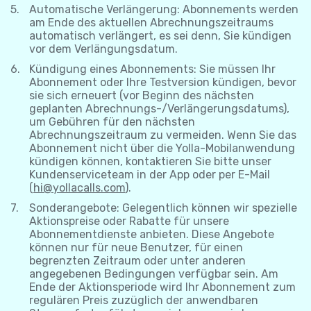
Automatische Verlängerung: Abonnements werden
am Ende des aktuellen Abrechnungszeitraums
automatisch verlängert, es sei denn, Sie kündigen
vor dem Verlängungsdatum.
Kündigung eines Abonnements: Sie müssen Ihr
Abonnement oder Ihre Testversion kündigen, bevor
sie sich erneuert (vor Beginn des nächsten
geplanten Abrechnungs-/Verlängerungsdatums),
um Gebühren für den nächsten
Abrechnungszeitraum zu vermeiden. Wenn Sie das
Abonnement nicht über die Yolla-Mobilanwendung
kündigen können, kontaktieren Sie bitte unser
Kundenserviceteam in der App oder per E-Mail
(
hi@yollacalls.com
).
Sonderangebote: Gelegentlich können wir spezielle
Aktionspreise oder Rabatte für unsere
Abonnementdienste anbieten. Diese Angebote
können nur für neue Benutzer, für einen
begrenzten Zeitraum oder unter anderen
angegebenen Bedingungen verfügbar sein. Am
Ende der Aktionsperiode wird Ihr Abonnement zum
regulären Preis zuzüglich der anwendbaren