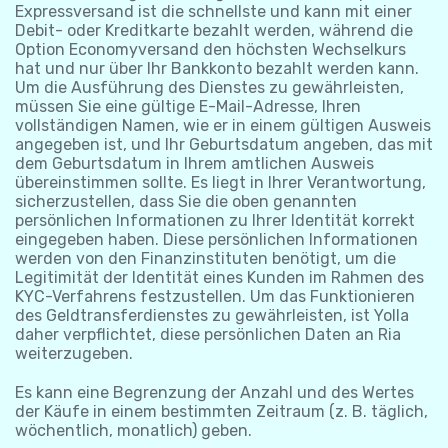
Expressversand ist die schnellste und kann mit einer
Debit- oder Kreditkarte bezahlt werden, während die
Option Economyversand den höchsten Wechselkurs
hat und nur über Ihr Bankkonto bezahlt werden kann.
Um die Ausführung des Dienstes zu gewährleisten,
müssen Sie eine gültige E-Mail-Adresse, Ihren
vollständigen Namen, wie er in einem gültigen Ausweis
angegeben ist, und Ihr Geburtsdatum angeben, das mit
dem Geburtsdatum in Ihrem amtlichen Ausweis
übereinstimmen sollte. Es liegt in Ihrer Verantwortung,
sicherzustellen, dass Sie die oben genannten
persönlichen Informationen zu Ihrer Identität korrekt
eingegeben haben. Diese persönlichen Informationen
werden von den Finanzinstituten benötigt, um die
Legitimität der Identität eines Kunden im Rahmen des
KYC-Verfahrens festzustellen. Um das Funktionieren
des Geldtransferdienstes zu gewährleisten, ist Yolla
daher verpflichtet, diese persönlichen Daten an Ria
weiterzugeben.
Es kann eine Begrenzung der Anzahl und des Wertes
der Käufe in einem bestimmten Zeitraum (z. B. täglich,
wöchentlich, monatlich) geben.