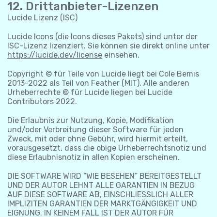
12. Drittanbieter-Lizenzen
Lucide Lizenz (ISC)
Lucide Icons (die Icons dieses Pakets) sind unter der
ISC-Lizenz lizenziert. Sie können sie direkt online unter
https://lucide.dev/license
einsehen.
Copyright © für Teile von Lucide liegt bei Cole Bemis
2013-2022 als Teil von Feather (MIT). Alle anderen
Urheberrechte © für Lucide liegen bei Lucide
Contributors 2022.
Die Erlaubnis zur Nutzung, Kopie, Modifikation
und/oder Verbreitung dieser Software für jeden
Zweck, mit oder ohne Gebühr, wird hiermit erteilt,
vorausgesetzt, dass die obige Urheberrechtsnotiz und
diese Erlaubnisnotiz in allen Kopien erscheinen.
DIE SOFTWARE WIRD “WIE BESEHEN” BEREITGESTELLT
UND DER AUTOR LEHNT ALLE GARANTIEN IN BEZUG
AUF DIESE SOFTWARE AB, EINSCHLIESSLICH ALLER
IMPLIZITEN GARANTIEN DER MARKTGÄNGIGKEIT UND
EIGNUNG. IN KEINEM FALL IST DER AUTOR FÜR