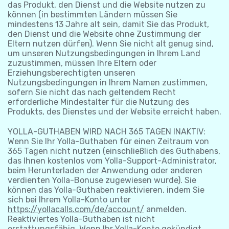
das Produkt, den Dienst und die Website nutzen zu
können (in bestimmten Ländern müssen Sie
mindestens 13 Jahre alt sein, damit Sie das Produkt,
den Dienst und die Website ohne Zustimmung der
Eltern nutzen dürfen). Wenn Sie nicht alt genug sind,
um unseren Nutzungsbedingungen in Ihrem Land
zuzustimmen, müssen Ihre Eltern oder
Erziehungsberechtigten unseren
Nutzungsbedingungen in Ihrem Namen zustimmen,
sofern Sie nicht das nach geltendem Recht
erforderliche Mindestalter für die Nutzung des
Produkts, des Dienstes und der Website erreicht haben.
YOLLA-GUTHABEN WIRD NACH 365 TAGEN INAKTIV:
Wenn Sie Ihr Yolla-Guthaben für einen Zeitraum von
365 Tagen nicht nutzen (einschließlich des Guthabens,
das Ihnen kostenlos vom Yolla-Support-Administrator,
beim Herunterladen der Anwendung oder anderen
verdienten Yolla-Bonuse zugewiesen wurde). Sie
können das Yolla-Guthaben reaktivieren, indem Sie
sich bei Ihrem Yolla-Konto unter
https://yollacalls.com/de/account/
anmelden.
Reaktiviertes Yolla-Guthaben ist nicht
erstattungsfähig. Wenn Ihr Yolla-Konto gekündigt