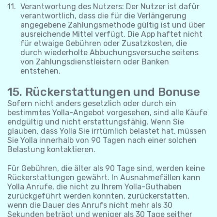
Verantwortung des Nutzers: Der Nutzer ist dafür
verantwortlich, dass die für die Verlängerung
angegebene Zahlungsmethode gültig ist und über
ausreichende Mittel verfügt. Die App haftet nicht
für etwaige Gebühren oder Zusatzkosten, die
durch wiederholte Abbuchungsversuche seitens
von Zahlungsdienstleistern oder Banken
entstehen.
15. Rückerstattungen und Bonuse
Sofern nicht anders gesetzlich oder durch ein
bestimmtes Yolla-Angebot vorgesehen, sind alle Käufe
endgültig und nicht erstattungsfähig. Wenn Sie
glauben, dass Yolla Sie irrtümlich belastet hat, müssen
Sie Yolla innerhalb von 90 Tagen nach einer solchen
Belastung kontaktieren.
Für Gebühren, die älter als 90 Tage sind, werden keine
Rückerstattungen gewährt. In Ausnahmefällen kann
Yolla Anrufe, die nicht zu Ihrem Yolla-Guthaben
zurückgeführt werden konnten, zurückerstatten,
wenn die Dauer des Anrufs nicht mehr als 30
Sekunden beträgt und weniger als 30 Tage seither