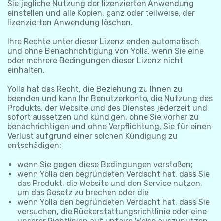
Sie jegliche Nutzung der lizenzierten Anwendung
einstellen und alle Kopien, ganz oder teilweise, der
lizenzierten Anwendung löschen.
Ihre Rechte unter dieser Lizenz enden automatisch
und ohne Benachrichtigung von Yolla, wenn Sie eine
oder mehrere Bedingungen dieser Lizenz nicht
einhalten.
Yolla hat das Recht, die Beziehung zu Ihnen zu
beenden und kann Ihr Benutzerkonto, die Nutzung des
Produkts, der Website und des Dienstes jederzeit und
sofort aussetzen und kündigen, ohne Sie vorher zu
benachrichtigen und ohne Verpflichtung, Sie für einen
Verlust aufgrund einer solchen Kündigung zu
entschädigen:
wenn Sie gegen diese Bedingungen verstoßen;
wenn Yolla den begründeten Verdacht hat, dass Sie
das Produkt, die Website und den Service nutzen,
um das Gesetz zu brechen oder die
wenn Yolla den begründeten Verdacht hat, dass Sie
versuchen, die Rückerstattungsrichtlinie oder eine
unserer Richtlinien auf unfaire Weise auszunutzen