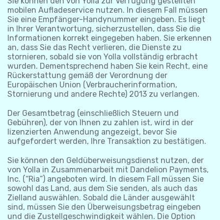
Sie können den von Yolla zur Verfügung gestellten
mobilen Aufladeservice nutzen. In diesem Fall müssen
Sie eine Empfänger-Handynummer eingeben. Es liegt
in Ihrer Verantwortung, sicherzustellen, dass Sie die
Informationen korrekt eingegeben haben. Sie erkennen
an, dass Sie das Recht verlieren, die Dienste zu
stornieren, sobald sie von Yolla vollständig erbracht
wurden. Dementsprechend haben Sie kein Recht, eine
Rückerstattung gemäß der Verordnung der
Europäischen Union (Verbraucherinformation,
Stornierung und andere Rechte) 2013 zu verlangen.
Der Gesamtbetrag (einschließlich Steuern und
Gebühren), der von Ihnen zu zahlen ist, wird in der
lizenzierten Anwendung angezeigt, bevor Sie
aufgefordert werden, Ihre Transaktion zu bestätigen.
Sie können den Geldüberweisungsdienst nutzen, der
von Yolla in Zusammenarbeit mit Dandelion Payments,
Inc. (“Ria”) angeboten wird. In diesem Fall müssen Sie
sowohl das Land, aus dem Sie senden, als auch das
Zielland auswählen. Sobald die Länder ausgewählt
sind, müssen Sie den Überweisungsbetrag eingeben
und die Zustellgeschwindigkeit wählen. Die Option