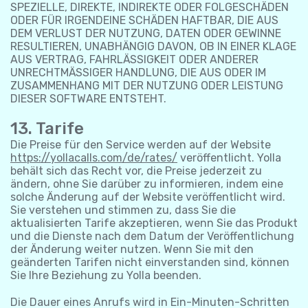
SPEZIELLE, DIREKTE, INDIREKTE ODER FOLGESCHÄDEN
ODER FÜR IRGENDEINE SCHÄDEN HAFTBAR, DIE AUS
DEM VERLUST DER NUTZUNG, DATEN ODER GEWINNE
RESULTIEREN, UNABHÄNGIG DAVON, OB IN EINER KLAGE
AUS VERTRAG, FAHRLÄSSIGKEIT ODER ANDERER
UNRECHTMÄSSIGER HANDLUNG, DIE AUS ODER IM
ZUSAMMENHANG MIT DER NUTZUNG ODER LEISTUNG
DIESER SOFTWARE ENTSTEHT.
13. Tarife
Die Preise für den Service werden auf der Website
https://yollacalls.com/de/rates/
veröffentlicht. Yolla
behält sich das Recht vor, die Preise jederzeit zu
ändern, ohne Sie darüber zu informieren, indem eine
solche Änderung auf der Website veröffentlicht wird.
Sie verstehen und stimmen zu, dass Sie die
aktualisierten Tarife akzeptieren, wenn Sie das Produkt
und die Dienste nach dem Datum der Veröffentlichung
der Änderung weiter nutzen. Wenn Sie mit den
geänderten Tarifen nicht einverstanden sind, können
Sie Ihre Beziehung zu Yolla beenden.
Die Dauer eines Anrufs wird in Ein-Minuten-Schritten