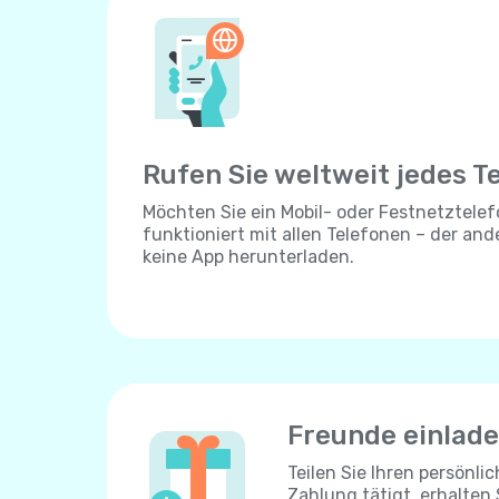
Rufen Sie weltweit jedes T
Möchten Sie ein Mobil- oder Festnetztelef
funktioniert mit allen Telefonen – der an
keine App herunterladen.
Freunde einlad
Teilen Sie Ihren persönli
Zahlung tätigt, erhalten