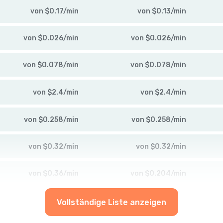
von
$
0.17
/
min
von
$
0.13
/
min
von
$
0.026
/
min
von
$
0.026
/
min
von
$
0.078
/
min
von
$
0.078
/
min
von
$
2.4
/
min
von
$
2.4
/
min
von
$
0.258
/
min
von
$
0.258
/
min
von
$
0.32
/
min
von
$
0.32
/
min
von
$
0.36
/
min
von
$
0.204
/
min
Vollständige Liste anzeigen