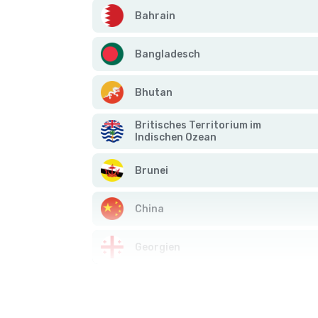
Bahrain
Bangladesch
Bhutan
Britisches Territorium im
Indischen Ozean
Brunei
China
Georgien