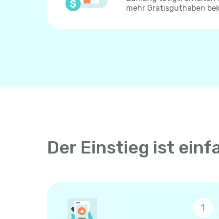
mehr Gratisguthaben be
Der Einstieg ist einf
1