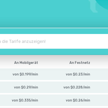
An Mobilgerät
An Festnetz
von
$
0.199
/
min
von
$
0.23
/
min
von
$
0.29
/
min
von
$
0.228
/
min
von
$
0.335
/
min
von
$
0.26
/
min