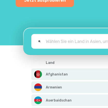
Jetzt ausprobieren
Land
Afghanistan
Armenien
Aserbaidschan