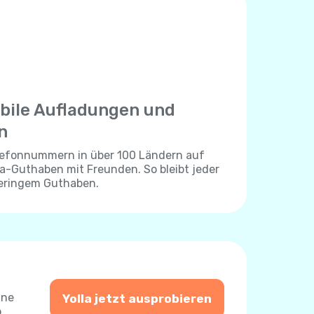
bile Aufladungen und
n
elefonnummern in über 100 Ländern auf
lla-Guthaben mit Freunden. So bleibt jeder
geringem Guthaben.
ine
Yolla jetzt ausprobieren
o