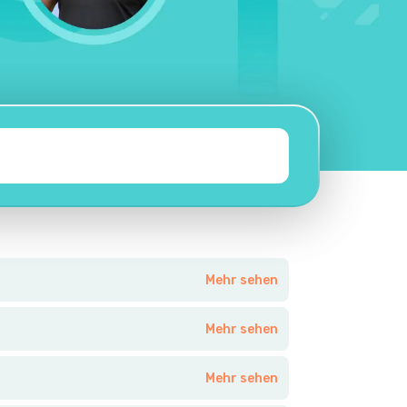
Mehr sehen
Mehr sehen
Mehr sehen