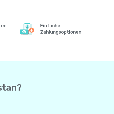
ten
Einfache
Zahlungsoptionen
stan?