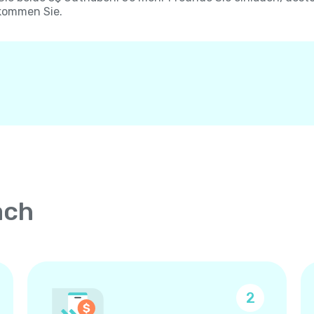
kommen Sie.
ach
2