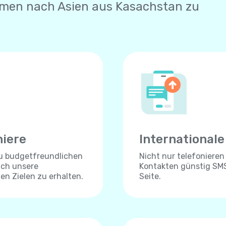
hmen nach Asien aus Kasachstan zu
niere
International
zu budgetfreundlichen
Nicht nur telefonieren
ich unsere
Kontakten günstig SMS
len Zielen zu erhalten.
Seite.