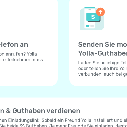
elefon an
Senden Sie mo
Yolla-Guthabe
on anrufen? Yolla
dere Teilnehmer muss
Laden Sie beliebige T
oder teilen Sie Ihre Yo
verbunden, auch bei 
en & Guthaben verdienen
chen Einladungslink. Sobald ein Freund Yolla installiert und e
 Sie beide 3$ Guthaben. Je mehr Freunde Sie einladen, dest