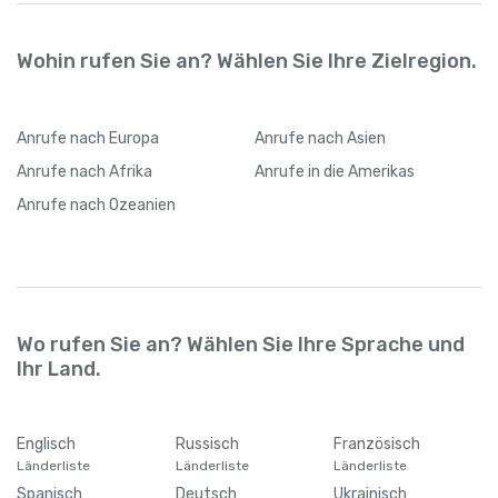
Wohin rufen Sie an? Wählen Sie Ihre Zielregion.
Anrufe
nach Europa
Anrufe
nach Asien
Anrufe
nach Afrika
Anrufe
in die Amerikas
Anrufe
nach Ozeanien
Wo rufen Sie an? Wählen Sie Ihre Sprache und
Ihr Land.
Englisch
Russisch
Französisch
Länderliste
Länderliste
Länderliste
Spanisch
Deutsch
Ukrainisch