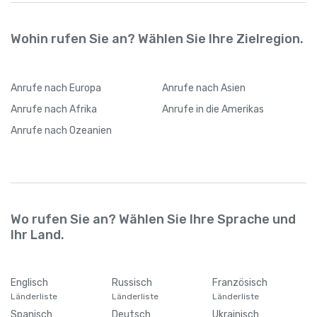
Wohin rufen Sie an? Wählen Sie Ihre Zielregion.
Anrufe
nach Europa
Anrufe
nach Asien
Anrufe
nach Afrika
Anrufe
in die Amerikas
Anrufe
nach Ozeanien
Wo rufen Sie an? Wählen Sie Ihre Sprache und
Ihr Land.
Englisch
Russisch
Französisch
Länderliste
Länderliste
Länderliste
Spanisch
Deutsch
Ukrainisch