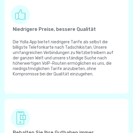
Niedrigere Preise, bessere Qualität
Die Yolla App bietet niedrigere Tarife als selbst die
billigste Telefonkarte nach Tadschikistan. Unsere
umfangreichen Verbindungen zu Netzbetreibern auf
der ganzen Welt und unsere ständige Suche nach
höherwertigen VoIP-Routen ermöglichen es uns, die
niedrigstmöglichen Tarife anzubieten, ohne
Kompromisse bei der Qualität einzugehen.
Behalten Sie Ihre Guthaben immer