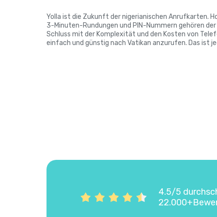
Yolla ist die Zukunft der nigerianischen Anrufkarten. 
3-Minuten-Rundungen und PIN-Nummern gehören der V
Schluss mit der Komplexität und den Kosten von Telef
einfach und günstig nach Vatikan anzurufen. Das ist 
4.5/5 durchsc
22.000+Bewe