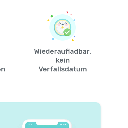
Wiederaufladbar,
kein
en
Verfallsdatum