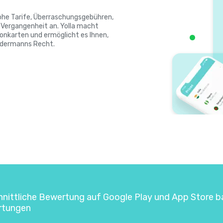
Hohe Tarife, Überraschungsgebühren,
ergangenheit an. Yolla macht
onkarten und ermöglicht es Ihnen,
jedermanns Recht.
hnittliche Bewertung auf Google Play und App Store b
rtungen