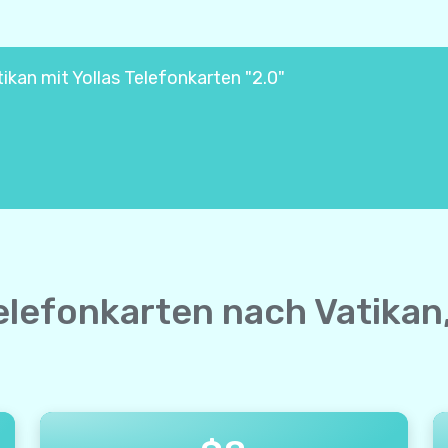
ikan mit Yollas Telefonkarten "2.0"
elefonkarten nach Vatikan,