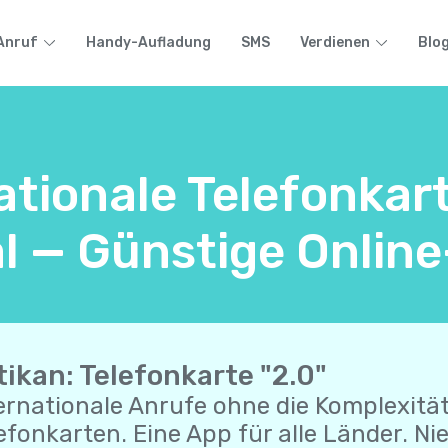
Anruf
Handy-Aufladung
SMS
Verdienen
Blo
ationale Telefonkar
l — Günstige Online
tikan: Telefonkarte "2.0"
ernationale Anrufe ohne die Komplexitä
efonkarten. Eine App für alle Länder. Nie