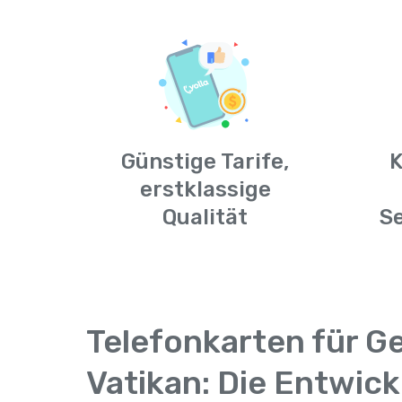
Günstige Tarife,
K
erstklassige
Qualität
S
Telefonkarten für G
Vatikan: Die Entwic