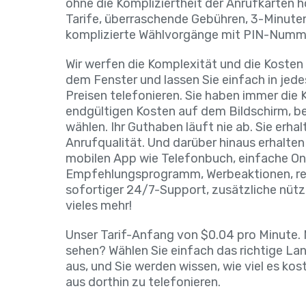
ohne die Kompliziertheit der Anrufkarten h
Tarife, überraschende Gebühren, 3-Minut
komplizierte Wählvorgänge mit PIN-Numm
Wir werfen die Komplexität und die Kosten
dem Fenster und lassen Sie einfach in jed
Preisen telefonieren. Sie haben immer die K
endgültigen Kosten auf dem Bildschirm, b
wählen. Ihr Guthaben läuft nie ab. Sie erha
Anrufqualität. Und darüber hinaus erhalten S
mobilen App wie Telefonbuch, einfache On
Empfehlungsprogramm, Werbeaktionen, r
sofortiger 24/7-Support, zusätzliche nütz
vieles mehr!
Unser Tarif-Anfang von $0.04 pro Minute. M
sehen? Wählen Sie einfach das richtige Lan
aus, und Sie werden wissen, wie viel es ko
aus dorthin zu telefonieren.