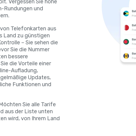
olt. Vergessen Sie hohe
en-Rundungen und
ern.
 von Telefonkarten aus
es Land zu günstigen
ontrolle – Sie sehen die
evor Sie die Nummer
lten bessere
ie die Vorteile einer
line-Aufladung,
egelmäßige Updates,
liche Funktionen und
öchten Sie alle Tarife
d aus der Liste unten
sten wird, von Ihrem Land