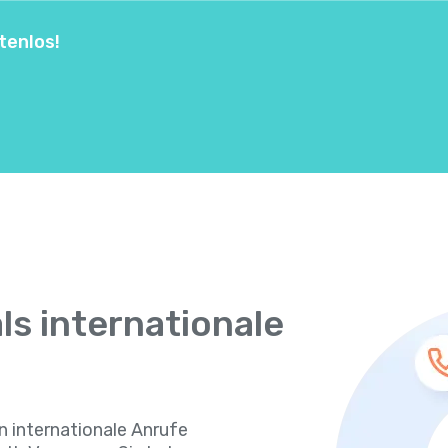
tenlos!
ls internationale
en internationale Anrufe