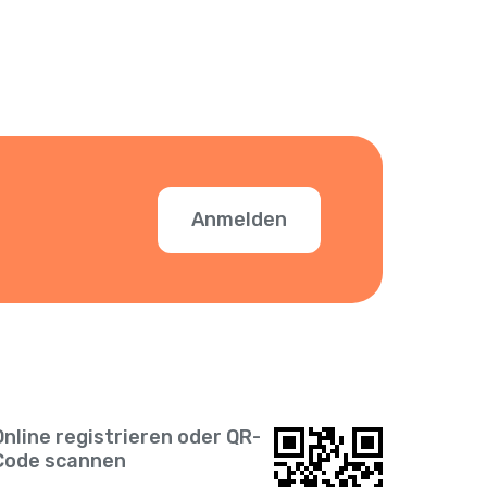
Anmelden
Online registrieren oder QR-
Code scannen