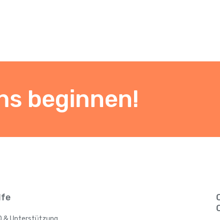
ns beginnen!
lfe
Q & Unterstützung