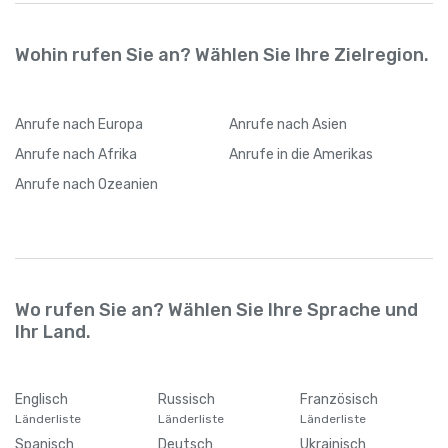
Wohin rufen Sie an? Wählen Sie Ihre Zielregion.
Anrufe
nach Europa
Anrufe
nach Asien
Anrufe
nach Afrika
Anrufe
in die Amerikas
Anrufe
nach Ozeanien
Wo rufen Sie an? Wählen Sie Ihre Sprache und
Ihr Land.
Englisch
Russisch
Französisch
Länderliste
Länderliste
Länderliste
Spanisch
Deutsch
Ukrainisch