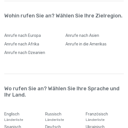
Wohin rufen Sie an? Wählen Sie Ihre Zielregion.
Anrufe
nach Europa
Anrufe
nach Asien
Anrufe
nach Afrika
Anrufe
in die Amerikas
Anrufe
nach Ozeanien
Wo rufen Sie an? Wählen Sie Ihre Sprache und
Ihr Land.
Englisch
Russisch
Französisch
Länderliste
Länderliste
Länderliste
Spanisch
Deutsch
Ukrainisch