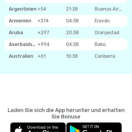
Argentinien
+54
21:38
Buenos Aires
Armenien
+374
04:38
Ereván
Aruba
+297
20:38
Oranjestad
Aserbaidschan
+994
04:38
Bakú
Australien
+61
10:38
Canberra
Laden Sie sich die App herunter und erhalten
Sie Bonuse