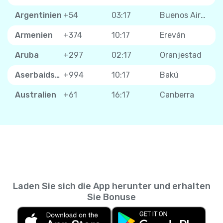
Argentinien
+54
03:17
Buenos Aires
Armenien
+374
10:17
Ereván
Aruba
+297
02:17
Oranjestad
Aserbaidschan
+994
10:17
Bakú
Australien
+61
16:17
Canberra
Laden Sie sich die App herunter und erhalten
Sie Bonuse