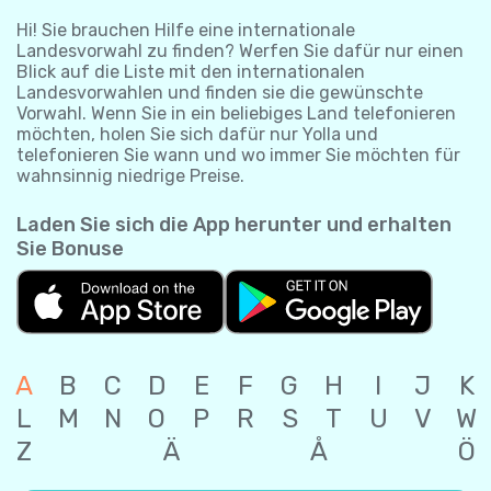
Hi! Sie brauchen Hilfe eine internationale
Landesvorwahl zu finden? Werfen Sie dafür nur einen
Blick auf die Liste mit den internationalen
Landesvorwahlen und finden sie die gewünschte
Vorwahl. Wenn Sie in ein beliebiges Land telefonieren
möchten, holen Sie sich dafür nur Yolla und
telefonieren Sie wann und wo immer Sie möchten für
wahnsinnig niedrige Preise.
Laden Sie sich die App herunter und erhalten
Sie Bonuse
A
B
C
D
E
F
G
H
I
J
K
L
M
N
O
P
R
S
T
U
V
W
Z
Ä
Å
Ö