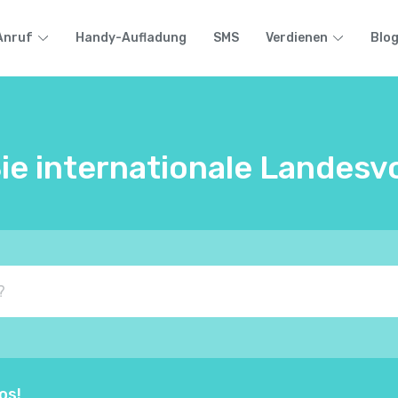
Anruf
Handy-Aufladung
SMS
Verdienen
Blo
ie internationale Landes
os!