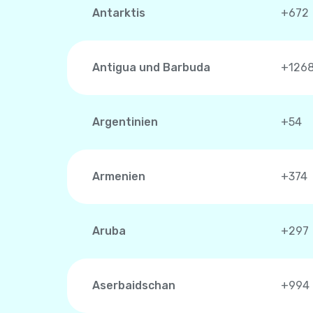
Antarktis
+672
Antigua und Barbuda
+126
Argentinien
+54
Armenien
+374
Aruba
+297
Aserbaidschan
+994