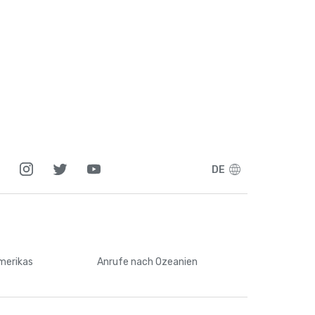
DE
Amerikas
Anrufe
nach Ozeanien