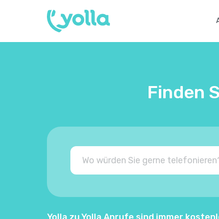
Finden S
Yolla zu Yolla Anrufe sind immer kostenl