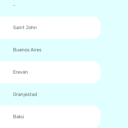
-
Saint John
Buenos Aires
Ereván
Oranjestad
Bakú