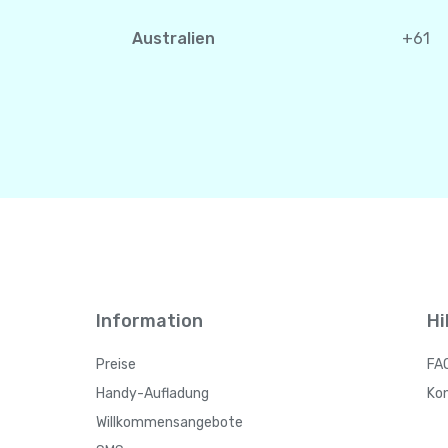
Australien
+61
Information
Hi
Preise
FA
Handy-Aufladung
Ko
Willkommensangebote