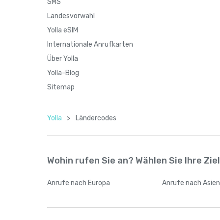
SMS
Landesvorwahl
Yolla eSIM
Internationale Anrufkarten
Über Yolla
Yolla-Blog
Sitemap
Yolla
>
Ländercodes
Wohin rufen Sie an? Wählen Sie Ihre Zie
Anrufe
nach Europa
Anrufe
nach Asie