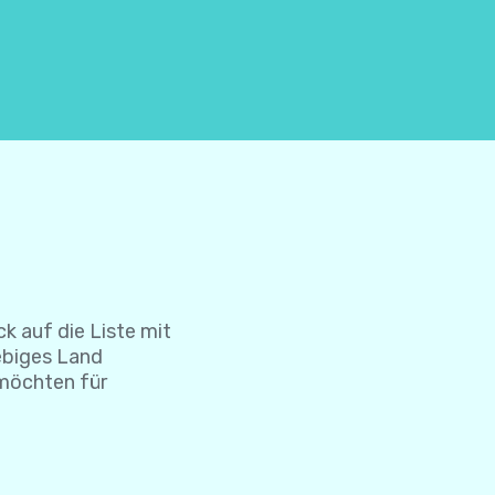
ck auf die Liste mit
iebiges Land
 möchten für