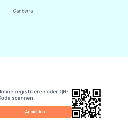
Canberra
Online registrieren oder QR-
Code scannen
Anmelden