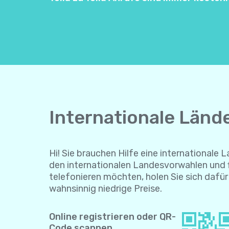
Internationale Länd
Hi! Sie brauchen Hilfe eine internationale 
den internationalen Landesvorwahlen und f
telefonieren möchten, holen Sie sich dafü
wahnsinnig niedrige Preise.
Online registrieren oder QR-
Code scannen