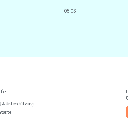
05:03
lfe
Q & Unterstützung
ntakte