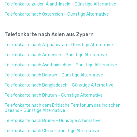
Telefonkarte zu den Åland-Inseln – Günstige Alternative
Telefonkarte nach Österreich – Günstige Alternative
Telefonkarte nach Asien aus Zypern
Telefonkarte nach Afghanistan – Günstige Alternative
Telefonkarte nach Armenien – Günstige Alternative
Telefonkarte nach Aserbaidschan – Günstige Alternative
Telefonkarte nach Bahrain – Günstige Alternative
Telefonkarte nach Bangladesch – Günstige Alternative
Telefonkarte nach Bhutan – Günstige Alternative
Telefonkarte nach dem Britische Territorium des Indischen
Ozeans – Günstige Alternative
Telefonkarte nach Brunei – Günstige Alternative
Telefonkarte nach China – Günstige Alternative