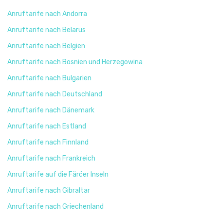
Anruftarife nach Andorra
Anruftarife nach Belarus
Anruftarife nach Belgien
Anruftarife nach Bosnien und Herzegowina
Anruftarife nach Bulgarien
Anruftarife nach Deutschland
Anruftarife nach Dänemark
Anruftarife nach Estland
Anruftarife nach Finnland
Anruftarife nach Frankreich
Anruftarife auf die Färöer Inseln
Anruftarife nach Gibraltar
Anruftarife nach Griechenland