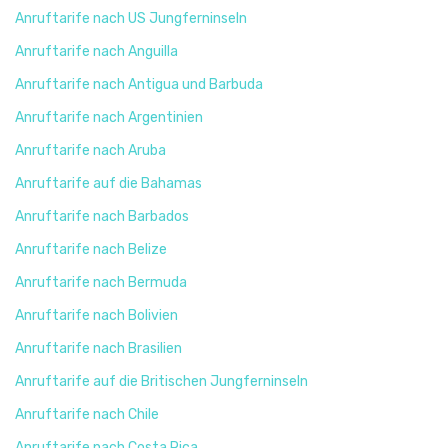
Anruftarife nach US Jungferninseln
Anruftarife nach Anguilla
Anruftarife nach Antigua und Barbuda
Anruftarife nach Argentinien
Anruftarife nach Aruba
Anruftarife auf die Bahamas
Anruftarife nach Barbados
Anruftarife nach Belize
Anruftarife nach Bermuda
Anruftarife nach Bolivien
Anruftarife nach Brasilien
Anruftarife auf die Britischen Jungferninseln
Anruftarife nach Chile
Anruftarife nach Costa Rica