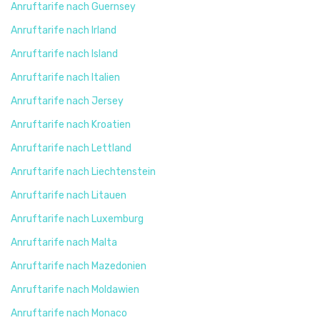
Anruftarife nach Guernsey
Anruftarife nach Irland
Anruftarife nach Island
Anruftarife nach Italien
Anruftarife nach Jersey
Anruftarife nach Kroatien
Anruftarife nach Lettland
Anruftarife nach Liechtenstein
Anruftarife nach Litauen
Anruftarife nach Luxemburg
Anruftarife nach Malta
Anruftarife nach Mazedonien
Anruftarife nach Moldawien
Anruftarife nach Monaco