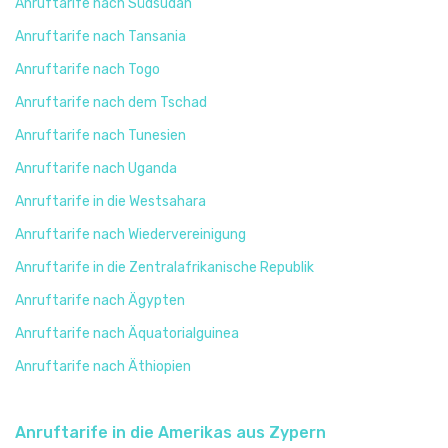
Anruftarife nach Südsudan
Anruftarife nach Tansania
Anruftarife nach Togo
Anruftarife nach dem Tschad
Anruftarife nach Tunesien
Anruftarife nach Uganda
Anruftarife in die Westsahara
Anruftarife nach Wiedervereinigung
Anruftarife in die Zentralafrikanische Republik
Anruftarife nach Ägypten
Anruftarife nach Äquatorialguinea
Anruftarife nach Äthiopien
Anruftarife in die Amerikas aus Zypern