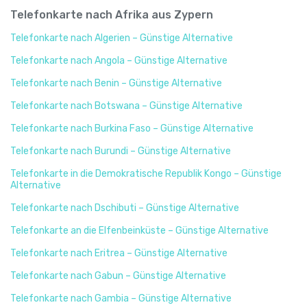
Telefonkarte nach Afrika aus Zypern
Telefonkarte nach Algerien – Günstige Alternative
Telefonkarte nach Angola – Günstige Alternative
Telefonkarte nach Benin – Günstige Alternative
Telefonkarte nach Botswana – Günstige Alternative
Telefonkarte nach Burkina Faso – Günstige Alternative
Telefonkarte nach Burundi – Günstige Alternative
Telefonkarte in die Demokratische Republik Kongo – Günstige
Alternative
Telefonkarte nach Dschibuti – Günstige Alternative
Telefonkarte an die Elfenbeinküste – Günstige Alternative
Telefonkarte nach Eritrea – Günstige Alternative
Telefonkarte nach Gabun – Günstige Alternative
Telefonkarte nach Gambia – Günstige Alternative