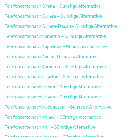
Telefonkarte nach Ghana – Günstige Alternative
Telefonkarte nach Guinea – Günstige Alternative
Telefonkarte nach Guinea-Bissau – Günstige Alternative
Telefonkarte nach Kamerun – Günstige Alternative
Telefonkarte nach Kap Verde – Günstige Alternative
Telefonkarte nach Kenia – Günstige Alternative
Telefonkarte nach Komoren – Günstige Alternative
Telefonkarte nach Lesotho – Günstige Alternative
Telefonkarte nach Liberia – Günstige Alternative
Telefonkarte nach Libyen – Günstige Alternative
Telefonkarte nach Madagaskar – Günstige Alternative
Telefonkarte nach Malawi – Günstige Alternative
Telefonkarte nach Mali – Günstige Alternative