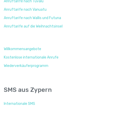
Anruftarife nach Tuvalu
Anruftarife nach Vanuatu
Anruftarife nach Wallis und Futuna
Anruftarife auf die Weihnachtsinsel
Willkommensangebote
Kostenlose internationale Anrufe
Wiederverkäuferprogramm
SMS aus Zypern
Internationale SMS