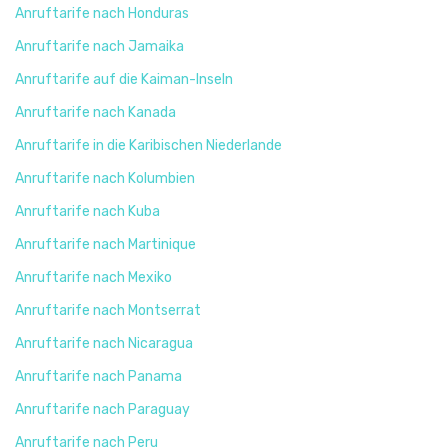
Anruftarife nach Honduras
Anruftarife nach Jamaika
Anruftarife auf die Kaiman-Inseln
Anruftarife nach Kanada
Anruftarife in die Karibischen Niederlande
Anruftarife nach Kolumbien
Anruftarife nach Kuba
Anruftarife nach Martinique
Anruftarife nach Mexiko
Anruftarife nach Montserrat
Anruftarife nach Nicaragua
Anruftarife nach Panama
Anruftarife nach Paraguay
Anruftarife nach Peru