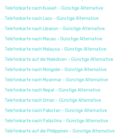
Telefonkarte nach Kuwait – Günstige Alternative
Telefonkarte nach Laos – Günstige Alternative
Telefonkarte nach Libanon – Günstige Alternative
Telefonkarte nach Macao – Günstige Alternative
Telefonkarte nach Malaysia – Günstige Alternative
Telefonkarte auf die Malediven – Günstige Alternative
Telefonkarte nach Mongolei – Günstige Alternative
Telefonkarte nach Myanmar – Günstige Alternative
Telefonkarte nach Nepal – Günstige Alternative
Telefonkarte nach Oman – Günstige Alternative
Telefonkarte nach Pakistan – Günstige Alternative
Telefonkarte nach Palästina – Günstige Alternative
Telefonkarte auf die Philippinen – Günstige Alternative