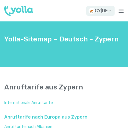
CY
|
DE
Yolla-Sitemap – Deutsch - Zypern
Anruftarife aus Zypern
Internationale Anruftarife
Anruftarife nach Europa aus Zypern
Anruftarife nach Albanien