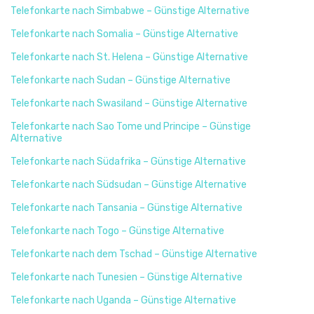
Telefonkarte nach Simbabwe – Günstige Alternative
Telefonkarte nach Somalia – Günstige Alternative
Telefonkarte nach St. Helena – Günstige Alternative
Telefonkarte nach Sudan – Günstige Alternative
Telefonkarte nach Swasiland – Günstige Alternative
Telefonkarte nach Sao Tome und Principe – Günstige
Alternative
Telefonkarte nach Südafrika – Günstige Alternative
Telefonkarte nach Südsudan – Günstige Alternative
Telefonkarte nach Tansania – Günstige Alternative
Telefonkarte nach Togo – Günstige Alternative
Telefonkarte nach dem Tschad – Günstige Alternative
Telefonkarte nach Tunesien – Günstige Alternative
Telefonkarte nach Uganda – Günstige Alternative