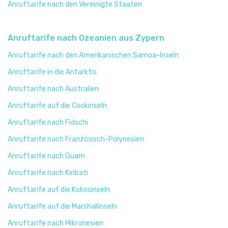
Anruftarife nach den Vereinigte Staaten
Anruftarife nach Ozeanien aus Zypern
Anruftarife nach den Amerikanischen Samoa-Inseln
Anruftarife in die Antarktis
Anruftarife nach Australien
Anruftarife auf die Cookinseln
Anruftarife nach Fidschi
Anruftarife nach Französisch-Polynesien
Anruftarife nach Guam
Anruftarife nach Kiribati
Anruftarife auf die Kokosinseln
Anruftarife auf die Marshallinseln
Anruftarife nach Mikronesien