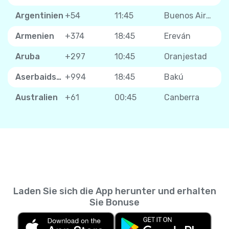
Argentinien
+54
11:45
Buenos Aires
Armenien
+374
18:45
Ereván
Aruba
+297
10:45
Oranjestad
Aserbaidschan
+994
18:45
Bakú
Australien
+61
00:45
Canberra
Laden Sie sich die App herunter und erhalten
Sie Bonuse