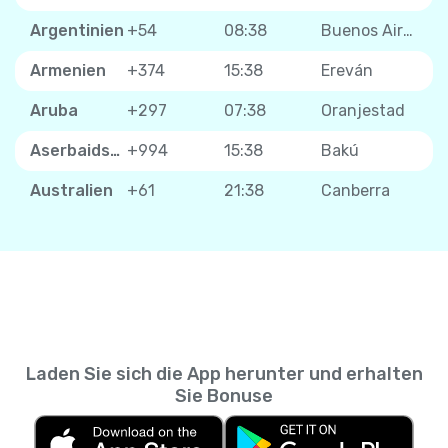
Argentinien
+54
08:38
Buenos Aires
Armenien
+374
15:38
Ereván
Aruba
+297
07:38
Oranjestad
Aserbaidschan
+994
15:38
Bakú
Australien
+61
21:38
Canberra
Laden Sie sich die App herunter und erhalten
Sie Bonuse