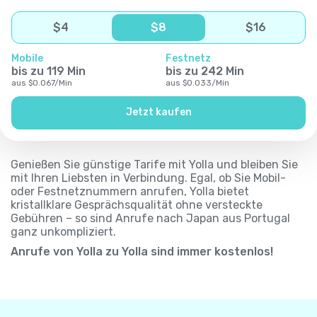
$
4
$
8
$
16
Mobile
Festnetz
bis zu
119
Min
bis zu
242
Min
aus
$
0.067
/
Min
aus
$
0.033
/
Min
Jetzt kaufen
Genießen Sie günstige Tarife mit Yolla und bleiben Sie
mit Ihren Liebsten in Verbindung. Egal, ob Sie Mobil-
oder Festnetznummern anrufen, Yolla bietet
kristallklare Gesprächsqualität ohne versteckte
Gebühren – so sind Anrufe nach Japan aus Portugal
ganz unkompliziert.
Anrufe von Yolla zu Yolla sind immer kostenlos!