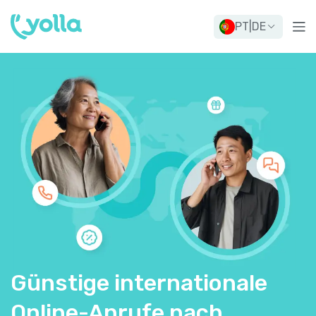
PT
|
DE
Günstige internationale
Online-Anrufe nach