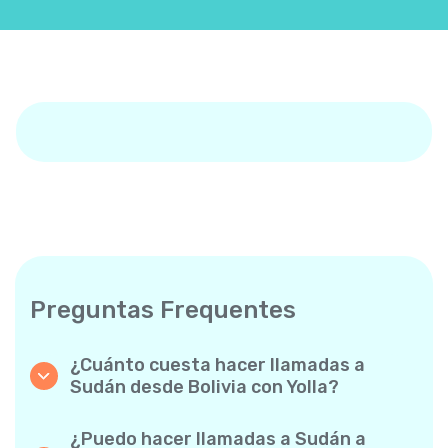
Preguntas Frequentes
¿Cuánto cuesta hacer llamadas a
Sudán desde Bolivia con Yolla?
Yolla ofrece tarifas asequibles por minuto
para llamadas a Sudán. Simplemente consulta
¿Puedo hacer llamadas a Sudán a
las tarifas más recientes en la app: sin cargos