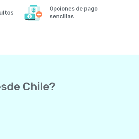
Opciones de pago
ultos
sencillas
esde Chile?