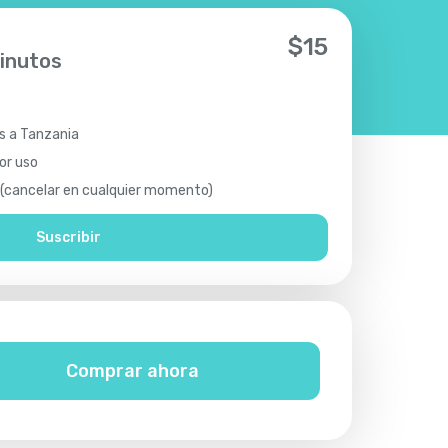
$
15
inutos
os a Tanzania
or uso
(cancelar en cualquier momento)
Suscribir
Comprar ahora