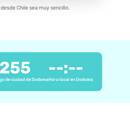
 desde Chile sea muy sencillo.
255
--:--
go de ciudad de Dodoma
Hora local en Dodoma