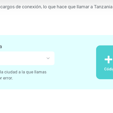
n cargos de conexión, lo que hace que llamar a Tanzania
a
+
Códi
 la ciudad a la que llamas
 error.