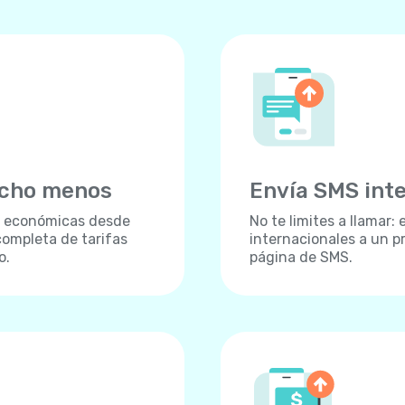
ucho menos
Envía SMS int
s económicas desde
No te limites a llamar
completa de tarifas
internacionales a un p
o.
página de SMS.