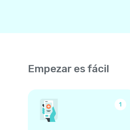
Empezar es fácil
1