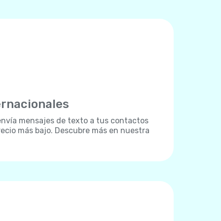
ernacionales
: envía mensajes de texto a tus contactos
recio más bajo. Descubre más en nuestra