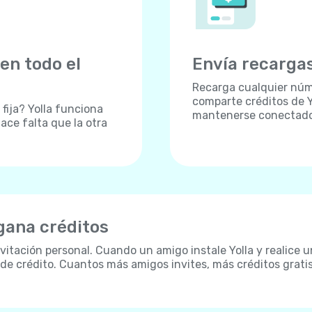
en todo el
Envía recargas
Recarga cualquier núm
comparte créditos de Y
fija? Yolla funciona
mantenerse conectados,
ace falta que la otra
 gana créditos
itación personal. Cuando un amigo instale Yolla y realice u
 de crédito. Cuantos más amigos invites, más créditos grati