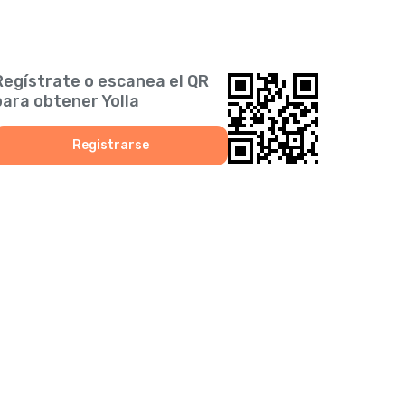
Regístrate o escanea el QR
para obtener Yolla
Registrarse