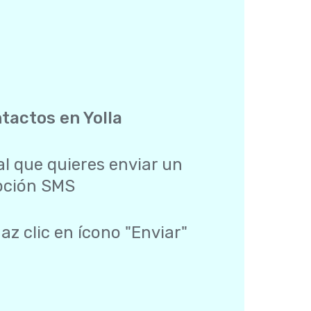
ntactos en Yolla
al que quieres enviar un
opción SMS
az clic en ícono "Enviar"