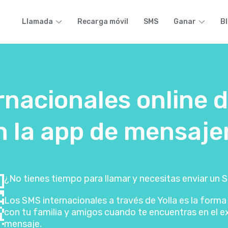
Llamada
Recarga móvil
SMS
Ganar
B
rnacionales online 
 la app de mensajer
¿No tienes tiempo para llamar y necesitas enviar un 
Los SMS internacionales a través de Yolla es la form
con tu familia y amigos cuando te encuentras en el ex
mensaje.