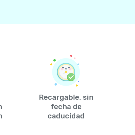
,
Recargable, sin
n
fecha de
n
caducidad