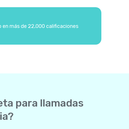
o en más de 22,000 calificaciones
eta para llamadas
ia?