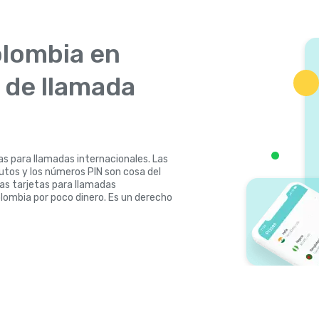
olombia en
s de llamada
as para llamadas internacionales. Las
nutos y los números PIN son cosa del
las tarjetas para llamadas
olombia por poco dinero. Es un derecho