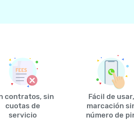
n contratos, sin
Fácil de usar
cuotas de
marcación si
servicio
número de pi