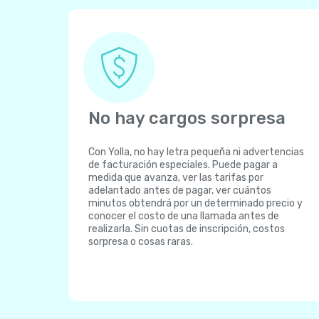
No hay cargos sorpresa
Con Yolla, no hay letra pequeña ni advertencias
de facturación especiales. Puede pagar a
medida que avanza, ver las tarifas por
adelantado antes de pagar, ver cuántos
minutos obtendrá por un determinado precio y
conocer el costo de una llamada antes de
realizarla. Sin cuotas de inscripción, costos
sorpresa o cosas raras.