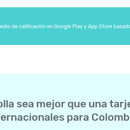
dio de calificación en Google Play y App Store basad
lla sea mejor que una tarj
ternacionales para Colomb