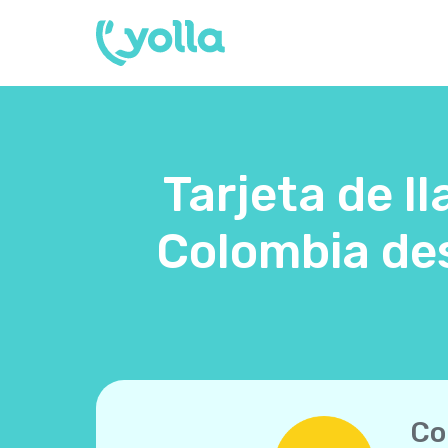
Tarjeta de l
Colombia des
Co