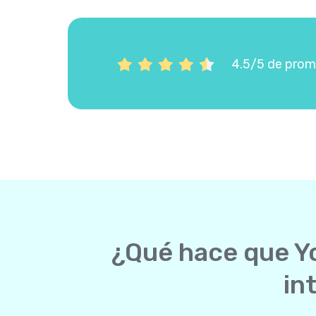
4.5/5 de prome
¿Qué hace que Yo
in