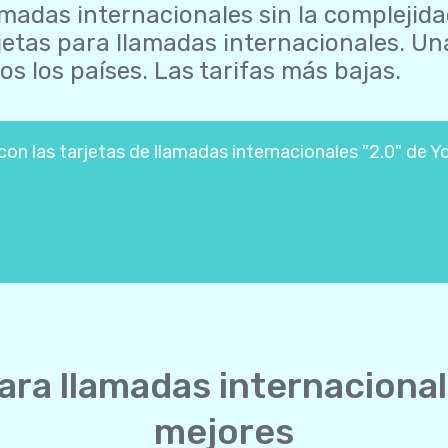
madas internacionales sin la complejida
jetas para llamadas internacionales. U
os los países. Las tarifas más bajas.
n las tarjetas de llamadas internacionales "2.0" de Yo
ara llamadas internaciona
mejores